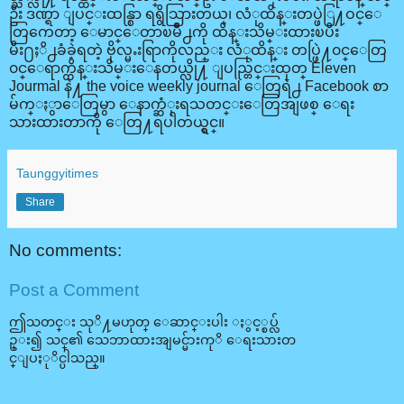
ဦး ဒဏ္ရာ ျပင္းထန္စြာ ရရွိသြားတယ္၊ လံုထိန္းတပ္ဖဲြ႔ဝင္ေ
တြကေတာ့ ေမာင္ေတာၿမိဳ႕ကို ထိန္းသိမ္းထားၿပီး
မီး႐ႈိ႕ခံခဲ့ရတဲ့ ဗိုလ္မႉးရြာကိုလည္း လံုထိန္း တပ္ဖြဲ႔၀င္ေတြ
၀င္ေရာက္ထိန္းသိမ္းေနတယ္လို႔ ျပည္တြင္းထုတ္ Eleven
Jourmal နဲ႔ the voice weekly journal ေတြရဲ႕ Facebook စာ
မ်က္ႏွာေတြမွာ ေနာက္ဆံုးရသတင္းေတြအျဖစ္ ေရး
သားထားတာကို ေတြ႔ရပါတယ္ရွင္။
Taunggyitimes
Share
No comments:
Post a Comment
ဤသတင္း သုိ႔မဟုတ္ ေဆာင္းပါး ႏွင့္စပ္လ်
ဥ္း၍ သင္၏ သေဘာထားအျမင္မ်ားကုိ ေရးသားတ
င္ျပႏုိင္ပါသည္။