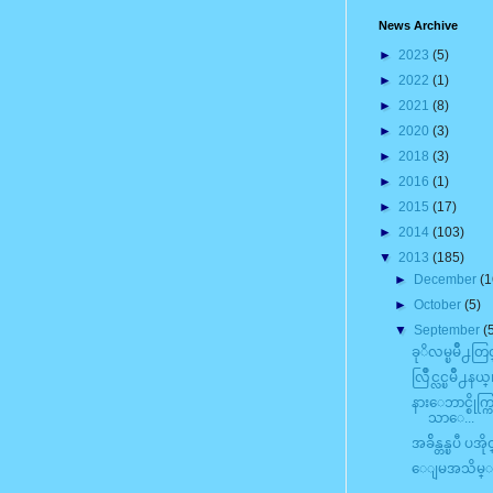
News Archive
►
2023
(5)
►
2022
(1)
►
2021
(8)
►
2020
(3)
►
2018
(3)
►
2016
(1)
►
2015
(17)
►
2014
(103)
▼
2013
(185)
►
December
(1
►
October
(5)
▼
September
(
ခုိလမ္ၿမိဳ႕တြင
လြိဳင္လင္ၿမိဳ႕န
နားေဘာင္စို
သာေ...
အခ်ိန္တန္ၿပီ 
ေျမအသိမ္းခံရသ