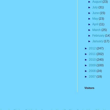
►
August
(23)
►
July
(31)
►
June
(15)
►
May
(23)
►
April
(11)
►
March
(25)
►
February
(14
►
January
(17)
►
2012
(247)
►
2011
(202)
►
2010
(240)
►
2009
(100)
►
2008
(24)
►
2007
(19)
Visitors