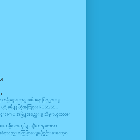
6)
5)
္ တန္ဖိုးနည္းဖုန္းခ်ေပးရာ ပြင့္လင္းျ...
ယ္၊ ပင္လုံၿမိဳ႕နယ္ခြဲအတြင္း RCSS/SS...
က္ကြင္း PNO အဖြဲ႔အစည္းမွ သိမ္းယူထားေ
ပအိုဝ္းတစ္မ်ိဳးသားတုိ႔ ႏွိဳးထၾကေလာ့
ည့္ ဖက္ကြန္ရြာေျမပိုင္ရွင္မ်ား ေခၚယူစ...