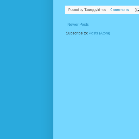
Posted by
Taunggyitimes
0 comments
Newer Posts
Subscribe to:
Posts (Atom)