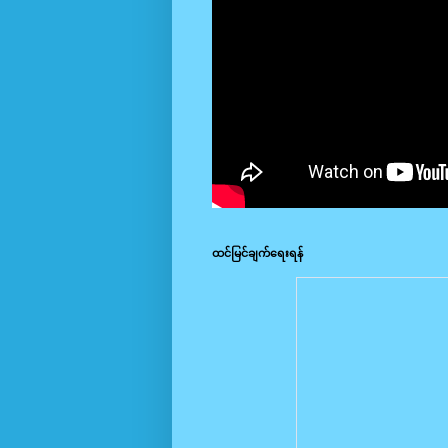
ထင်မြင်ချက်ရေးရန်