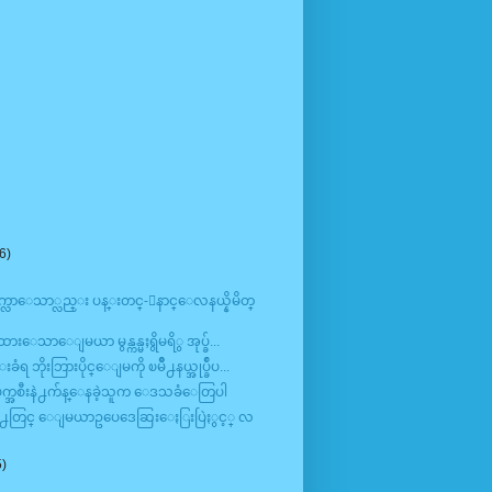
6)
ြက္လာေသာ္လည္း ပန္းတင္-ေနာင္ေလနယ္နိမိတ္
းထားေသာေျမယာ မွန္ကန္မႈရွိမရိွ အုပ္ခ်...
 ဘိုးဘြားပိုင္ေျမကို ၿမိဳ႕နယ္အုပ္ခ်ဳပ...
ပ်က္အစီးနဲ႕က်န္ေနခဲ့သူက ေဒသခံေတြပါ
ိဳ႕တြင္ ေျမယာဥပေဒေဆြးေႏြးပြဲႏွင့္ လ
5)