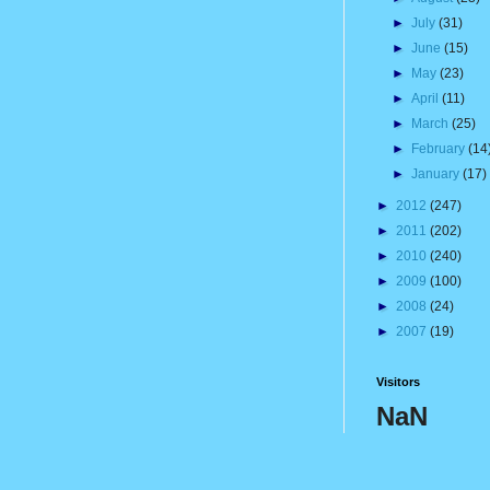
►
July
(31)
►
June
(15)
►
May
(23)
►
April
(11)
►
March
(25)
►
February
(14
►
January
(17)
►
2012
(247)
►
2011
(202)
►
2010
(240)
►
2009
(100)
►
2008
(24)
►
2007
(19)
Visitors
NaN