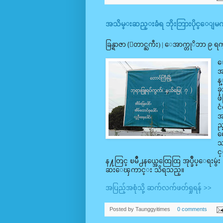
အသိမ္းဆည္းခံရ ဘိုးဘြားပိုင္ေျမကို 
ခြန္ရာဇာ (ေတာင္ႀကီး) | ေအာက္တုိဘာ ၉ ရ
ေ
အ
န
ခ
ဖ
င
အ
ည
မ
သ
င
န႔တြင္ ၿမိဳ႕နယ္အေထြေထြ အုပ္ခ်ဳပ္ေရး
ဆးေၾကာင္း သိရသည္။
အပြည့်အစုံသို့ ဆက်လက်ဖတ်ရှုရန် >>
Posted by
Taunggyitimes
0 comments