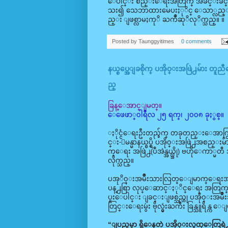
ေပါင္း စည္းေရးအတြက္ အခ်င္းခ်င
သး၍ သေဘာထားမေပးႏုိင္ ေသာ္လည္
ည္း ျဖစ္လာမႈကုိ ႀကိဳဆုိလုိက္သည္။ ။
Posted by
Taunggyitimes
0 comments
နယ္စပ္အေျခစိုက္ ပအို၀္းအဖြဲ႕မ်ား တူ
ည္
ခြန္ေအာင္ျမတ္
။
ေဖေဖာ္၀ါရီလ ၂၅ ရက္
၊
၂၀၀၈ ခုႏွစ္
။
ႏိုင္ငံေရးဦးတည္ခ်က္ တခုတည္းေအာက္
င္း-ျမန္မာနယ္စပ္ရွိ ပအို၀္းအဖြဲ
႕
အစည္းမ်
က္ေရး အဖြဲ
႕
(ပီအဲန္အယ္လ္အို) ဗဟိုေကာ္မတီ
လိုက္သည္
။
ပအုိ၀္းအမ်ဳိးသားလြတ္ေျမာက္ေရးအ
ပန္
႕
စြာ
လုပ္ေဆာင္ႏုိင္ေရး အတြက္ 
ပူးေပါင္း ျခင္းျဖစ္သည္ဟု ပအို၀္းအ
တြင္းေရးမွဴး ဗိုလ္မွဴး
ႀ
ကီး ခြန္သူရိန္က 
“
ျပည္ပမွာ ရွိေနတဲ့ ပအို၀္းလူထုေတြရဲ