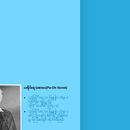
ပအို၀်းရသစာပေ(Pa-Oh Novel)
သထြံဳးေပး ခြန္ဗန္ခ်ာ တဲမ္း
၀ါတြမ္းရြဥ္ (ပ
အို၀္း၀တၳဳေဒြါင္း)
သထြံဳးေပး ခြန္ဗန္ခ်ာ တဲမ္း
ခါင္းလစ္ပါင္ၿခံကြင္ တိရိစၧာ
န္းလြိဳဆန္ေရ ၀တၳဳဆြာ