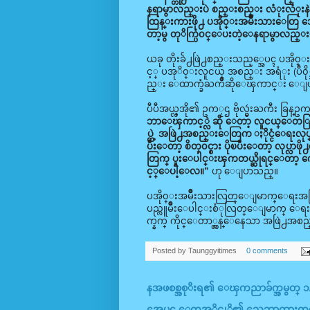
နရာမွာလည္းပဲ စည္းစည္း လံုးလံုးနဲ
ထြန္းကားဖို
႕
ပအို၀္းအမ်ဳိးသားေတြ အ
တာ့မွ
တုိက္ပြဲ၀င္ေပးတဲ့ေနရာမွာလည္းပဲ
ယခု တိုးခ်ဲ
႕
ဖြဲ
႕
စည္းသည့္အေပၚ
ပအို၀္
င့္
ပအုိ၀္းလူငယ္ အစည္း
အ
ရံုး (ပီ၀ိုင
ည္း ေထာက္ခံ
ႀ
ကိဳဆိုေ
ၾ
ကာင္း
ေျပ
ပီပီအ
ယ္လ္
အို
၏
ဥက
ၠ
ဌ
ဗိုလ္မွဴး
ႀ
ကီး ခြန္ဥ
ဘာေ
ၾ
ကာင့္လဲ
ဆို
ေတာ့
လူငယ္ေတ
ြ
ပ္တဲ့ အဖြဲ
႕
အစည္းေတြက
ႏိုင္ငံေရးလုပ
ပီးေတာ့
စိတ္၀င္စား ပို
ၿ
ပီးေတာ့
လုပ္လာဖို
႕
တြက္
ပူးေပါင္း
ၾ
ကတယ္ဆိုရင္ေတာ့
က်
င့္ေပါ့ေလ
။”
ဟု ေျပာသည္
။
ပအို၀္းအမ်ဳိးသားလြတ္ေျမာက္ေရးအဖ
ပည္လူမ်ဳိးေပါင္းစံုလြတ္ေျမာက္
ေရး
က္နက္ ကိုင္ေတာ္လွန္ေနေသာ အဖြဲ
႕
အစည္
Posted by
Taunggyitimes
0 comments
နအဖစစ္အစုိးရ၏ ေၾကညာခ်က္အမွတ္ ၁
အေပၚ ေကအုိင္အုိ၏ သေဘာထားထုတ္