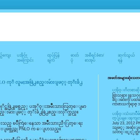
်ကျေး
ပအို၀်း
ထုပ်ပြန်
ဓာတ်
အစီရင်ခံစာ/
ဆက်သွယ်
အကြောင်း
ချက်
ပုံ
စာအုပ်
ရန်
အဖတ်အများဆုံးသတင
O ကုိ လူမႈအဖြဲ႕စည္းမ်ားျဖင့္ တုိးခ်ဲ႕
ပအို၀္းဂီတစာဆို
ဗြာသရား ၾသဂုတ
ခ်င္းမ်ားကို ပထ
ကာဇာသကၠရာဇ္ ၁
ကုိင္အဖြဲ႕ျဖစ္သည့္ ပအုိ၀္းအမ်ိဳးသားလြတ္ေျမာ
္းမ်ားျဖင့္ တုိးခ်ဲ႕ဖြဲ႕စည္းလုိက္သည္။
ပအို၀္းသံဃာပ်ိ
တ္ျပန္ေၾကျင
င္းသည္ ၿပိဳကြဲေနေသာ အမ်ိဳးသားညီၫြတ္ေရး
July 23, 2012 PN
သျဖင့္ အဆုံး
္းျဖစ္သည္ဟု PNLO က ေျပာသည္။
သတင္းႏွင့္ပတ္သ