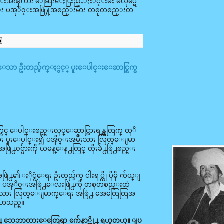
္းအၾကား ေဆြးေႏြးညႇိႏႈိင္းမႈ မလုပ္ရေ
း ပအုိ၀္းအဖြဲ႔အစည္းမ်ား တစုတစည္းတ
ညီေသာ ဦးတည္ခ်က္ႏွင့္ ပူးေပါင္းေဆာင္ရြက္မ
တြင္ ေပါင္းစည္းလုပ္ေဆာင္သြားရန္အတြက္ ထုိ
ား
ပူးေပါင္း
၍
ပအို၀္းအမ်ဳိးသား လြတ္ေျမာ
အဖြဲ
႕
၀င္မ်ားကို
ယမန္ေန
႕
တြင္
တိုးခ်ဲ
႕
ဖြဲ
႕
စည္း
ဖြဲ
႕၏
ႏိုင္ငံေရး
ဦးတည္ခ်က္ ငါးရပ္ကို ပိုမို က်ယ္ျ
ပအုိ၀္းအဖြဲ
႕
ေလးဖြဲ
႕
ကို
တစုတစည္းထဲ
မ်ဳိးသား လြတ္ေျမာက္ေရး
အဖြဲ
႕
အေထြေထြအ
ေျပာသည္
။
႕
သေဘာထားေတြေရာ က်ေနာ္တို
႕
ရယူတယ္
။
ျပ