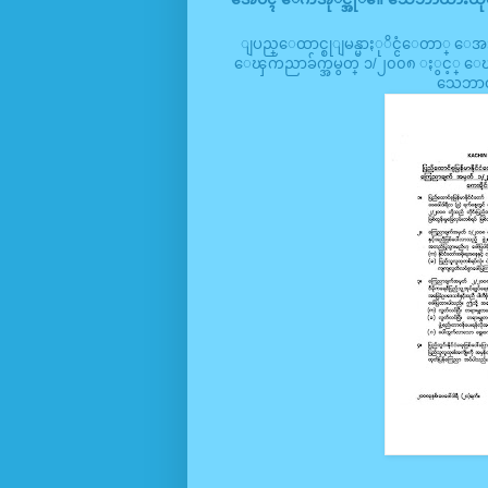
ျပည္ေထာင္စုျမန္မာႏုိင္ငံေတာ္ ေအ
ေၾကညာခ်က္အမွတ္ ၁/၂၀၀၈ ႏွင့္ ေ
သေဘာထာ