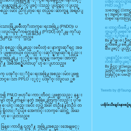
ႀကီးခြန္သူရိန္က ႏုိင္ငံေရးစနစ္မ်ားေၾကာင့္
ပအို၀္းလူငယ္မ်
 ျပန္လည္စုဖြဲ႕ႏုိင္ျခင္းသည္ ျပည္တြင္းျပည္ပ
PNO ဘယ္လဲ?
သစၥာရွင္ (ေတာင
ဲ႕အစည္းမ်ား ညီၫြတ္ေရး တည္ေဆာက္ရန္ အစျပဳျ
မ္ | အျမင္ေဆာင္
တစ္ေၾကာတြင္ ပအ
ိဳးသားဖြံ႕ၿဖိဳးတုိးတက္ေရးအဖြဲ႕ (PNDO)၊ ပ
ေတာင္ႀကီးၿမဳိ႕ 
းလူငယ္ဒီမုိကရက္တစ္အဖြဲ႕ (PYDO) တုိ႕မွ ကုိယ္
က္အယွက္ျဖစ္ေစတဲ
ပည့္ႏွက္ေန
ဖြဲ႕စည္းလုိက္သည္။
By ဖုိးေဇ | ဒီဇ
င္ႀကီးၿမဳိ႕၊ ၿမဳိ
ားလုံး စုစည္းဖြဲ႕စည္းၿပီးတဲ့ ေနာက္မွာဆုိရင္ အခ
မ်ားျဖင့္ ျပည့
ာ ျဖစ္ပါတယ္။ လူငယ္ပုိင္းဆုိင္ရာမွာဆုိရင္လည္း
ျမန္မာႏိုင္ငံေတာ
ဖြဲ႕ရဲ႕ ႏုိင္ငံေရး ရည္မွန္းခ်က္ေအာက္မွာ
လာေခါက္ျခင္
ုိ႔ အစီအစဥ္ရွိပါတယ္” ဟု ေျပာသည္။
By ခိုင္လင္း(ေမဃ
သမိုင္းလိမ္ေတြခ
က္ ပအုိ၀္းႏုိင္ငံေရးအဖြဲ႔အစည္းမ်ားျဖစ္သ
တြရႏိုင္ေပမယ့္ 
းေဆာင္ေသာ PPLO ႏွင့္ ပအုိ၀္းလူငယ ္အစ
။
Tweets by @Taung
္သက္၍ PNLO ဗဟုိေကာ္မတီ၀င္ ျဖစ္လာသည့္ နန္း
မွာ တခ်ိဳ႕က်န္ေနတဲ့ အဖြဲ႕ေတြကုိလည္း ပုိၿ
ပအို၀်းသီးချင်းနားစဥ်ရ
 ေပါင္းစည္းၿပီး လုပ္တဲ့အခါ တဦးနဲ႔တဦး၊ တ
ေတြ ရွိလာႏုိင္မယ္။ အေကာင္းဘက္ေဆာင္တဲ့ အႀ
” ဟု ေျပာသည္။
႒ ခြန္ေကာ၀ိန္က ၎တုိ႔ အဖြဲ႕အစည္းအေနျဖင့္