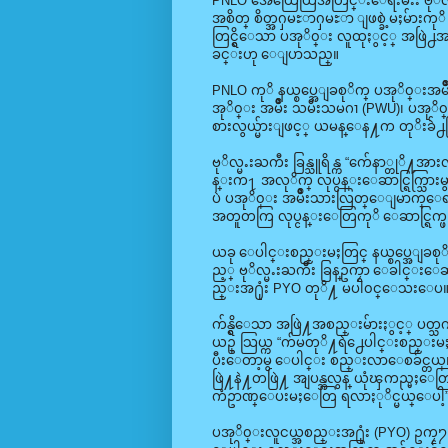
PNLO အေထြေထြအတြင္းေရးမႉး ဗုိလ္မႉး
အစိတ္ စိတ္အႁမႊာႁမႊာ ျဖစ္ခဲ့မႈမ်ားကုိ
တြင္ရွိေသာ ပအုိ၀္း လူထုႏွင့္ အဖြ
ခင္းဟု ေျပာသည္။
PNLO ကုိ နယ္စပ္အေျခစုိက္ ပအုိ၀္းအမ်
အုိ၀္း အမ်ိဳး သမီးသမဂၢ (PWU)၊ ပအုိ၀္
စားလွယ္မ်ားျဖင့္ ယမန္ေန႔က တုိးခ်ဲ႕
ဗုိလ္မႉးႀကီး ခြန္သူရိန္က “က်ေနာ္တုိ႔အ
န္းက႑ အလုိက္ လုပ္ငန္းေဆာင္ရြက္သြားမွ
ပဲ ပအုိ၀္း အမ်ိဳးသားလြတ္ေျမာက္ေရးအ
အတူတကြ လုပ္ငန္းေတြကုိ ေဆာင္ရြက္ဖ
ယခု ေပါင္းစည္းမႈတြင္ နယ္စပ္အေျခစုိ
ည့္ ဗုိလ္မႉးႀကီီး ခြန္ဥကၠာ ေခါင္
ည္းအ႐ုံး PYO တုိ႔ မပါ၀င္ေသးေပ
က်န္ရွိေသာ အဖြဲ႔အစည္းမ်ားႏွင့္ ပတ
ယဥ္ သြယ္က “က်မတုိ႔ရဲ႕ေပါင္းစည္းမႈ
ပီးေတာ့မွ ေပါင္း စည္းလာေစခ်င္တယ္။
ဖြဲ႔နဲ႔တဖြဲ႔ အျပန္အလွန္ ယုံၾကည္မႈ
ကံဥာဏ္ေပးမႈေတြ ရလာႏုိင္မယ္ေပါ့
ပအုိ၀္းလူငယ္အစည္းအ႐ုံး (PYO) ဥကၠ