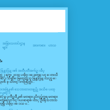
အခြားသတင်းဌာန
အားကစား
ဟာသ
များ
်း
 ခြန္သာဒြန္း၏ အတၳဳပတၱိအက်ဥ္းခ်ဳပ္
္လ ၂ ရက္၊ ၂၀၁၀ ပအို၀္းေခတ္ေပၚ ေတးသီ
မဆံုး သီဆိုေမြးထုတ္ခဲ့သူ ခြန္သာဒြန္းသည္ ေ
၃၀၆ ခု သီတင္းကၽြတ္လာ...
ဳမ်ားအဖြဲ႔၏ သေဘာထားတစ္ရပ္ကို အသိေပးထု
ာျခင္း
O မွ ပုဂၢိဳလ္အခ်ိဳ႕၏ မတရားျပဳလုပ္ခ်က္အရ မတရား
ျဖတ္ခံရေသာ ၀င္းယဆရာေတာ္ ဦးၾသဘာသ
က္၍ ပအို၀္းေဒသ ပ...