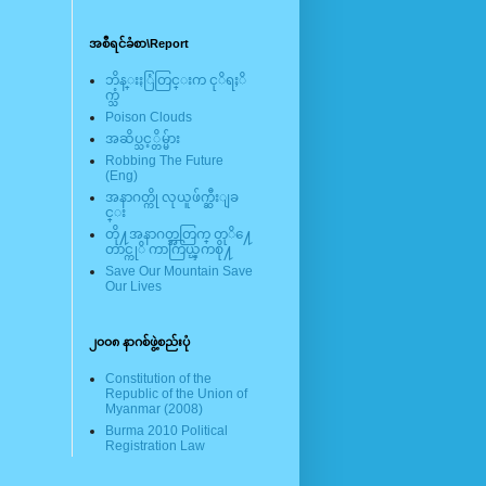
အစီရင်ခံစာ\Report
ဘိန္းႏြံတြင္းက ငုိရႈိ
က္သံ
Poison Clouds
အဆိပ္သင့္တိမ္မ်ား
Robbing The Future
(Eng)
အနာဂတ္ကို လုယူဖ်က္ဆီးျခ
င္း
တို႔အနာဂတ္အတြက္ တုိ႔ေ
တာင္ကုိ ကာကြယ္ၾကစို႔
Save Our Mountain Save
Our Lives
၂၀၀၈ နာဂစ်ဖွဲ့စည်းပုံ
Constitution of the
Republic of the Union of
Myanmar (2008)
Burma 2010 Political
Registration Law