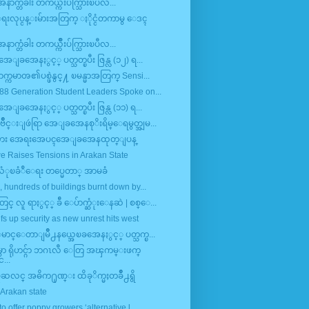
 အေနာက္တံခါး တကယ္က်ိဳးပ်က္သြားၿပီလ...
ရးလုပ္ငန္းမ်ားအတြက္ ႏိုင္ငံတကာမွ ေဒၚ
 အေနာက္တံခါး တကယ္က်ိဳးပ်က္သြားၿပီလ...
 အေျခအေနႏွင့္ ပတ္သတ္ၿပီး ဇြန္လ (၁၂) ရ...
နာက္ကမာၻ၏ပစ္ဖဲနွင္႔ ၿမန္မာအတြက္ Sensi...
88 Generation Student Leaders Spoke on...
အေျခအေနႏွင့္ ပတ္သတ္ၿပီး ဇြန္လ (၁၁) ရ...
်ိဳင္းျဖဴရြာ အေျခအေနစုိးရိမ္ေရမွတ္အျမ...
နယ္အား အေရးအေပၚအေျခအေနထုတ္ျပန္
twe Raises Tensions in Arakan State
ုၿခံဳေရး တပ္မေတာ္ အာမခံ
, hundreds of buildings burnt down by...
 လူ ရာႏွင့္ ခ်ီ ေပ်ာက္ဆံုးေနဆဲ | စစ္ေ...
 up security as new unrest hits west
 ေမာင္ေတာျမိဳ႕နယ္အေၿခအေနႏွင့္ ပတ္သက္ၿ...
ာ ရိုဟင္ဂ်ာ ဘဂၤလီ ေတြ အၾကမ္းဖက္
...
လင္ အဓိက႐ုဏ္း ထိခုိက္မႈတခ်ဳိ႕ရွိ
 Arakan state
o offer poppy growers ‘alternative l...