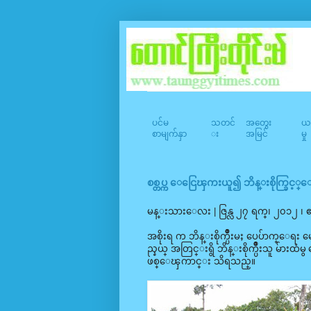
ပင်မ
သတင်
အတွေး
ယဥ
စာမျက်နှာ
း
အမြင်
မှု
စစ္တပ္က ေငြေၾကးယူ၍ ဘိန္းစိုက္ခြင္
မန္းသားေလး | ဇြန္လ ၂၇ ရက္၊ ၂၀၁၂ ၊ 
အစိုးရ က ဘိန္းစိုက္ပ်ိဳးမႈ ပေပ်ာက္ေရး 
ည္နယ္ အတြင္းရွိ ဘိန္းစိုက္ပ်ိဳးသူ မ်ား
ဖစ္ေၾကာင္း သိရသည္။