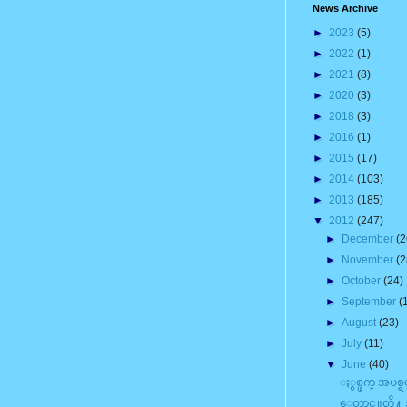
News Archive
►
2023
(5)
►
2022
(1)
►
2021
(8)
►
2020
(3)
►
2018
(3)
►
2016
(1)
►
2015
(17)
►
2014
(103)
►
2013
(185)
▼
2012
(247)
►
December
(2
►
November
(2
►
October
(24)
►
September
(
►
August
(23)
►
July
(11)
▼
June
(40)
ႏွစ္ဖက္ အပစ္ရ
ေတာင္သူတို႔ 