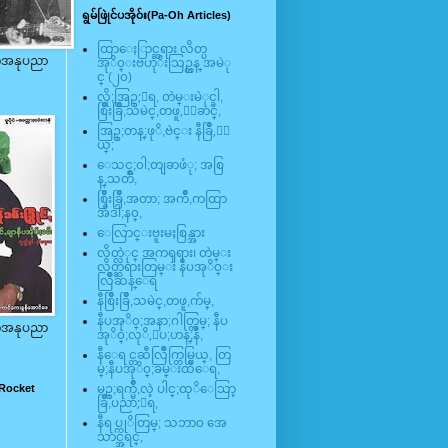
ရွမ်ဖြုဲင်ပအို၀်း(Pa-Oh Articles)
ထြာေႏြာင္ဆရား လိတ္ပ
ီတအနုပညာ
အုိ၀္းဗဟုိးသြဥ္တန္ အမဲု
င္ (၂၀)
လို;အြဥ္;ေရ, တဲမ္းမဲုင္ခါ,
စြိဳးခြိဳ,သမဲင္,တဖူ,ေျခာင္,
အြဥ္;တန္;ဖုိ,ဗဲင္း နီခြိဳ,ႏြ
ယ္;
ေသင္;၀ါ;တျခာဖံု; အစြ
န္,သတၱိ,
စြိဳးခြိဳ,အတာ; အက်ိဳ,ကထြာ
အီဒါ;န၀္,
ေလြာင္းဗူးမႈစြန္အား
လိတ္လဲုင္ အကၡရား၊ တဲမ္း
လိတ္ဆရားတြမ္း နီပအုိ၀္း
လြိဳဆန္ေရ
နီစြိဳးခြိဳ,သမဲင္,တဖူ,က်မ္,
နီပအုိ၀္;အနာ;ဂါတ္တြမ္; နီပ
ီတအနုပညာ
အုိ၀္;လုိ,ေပ;ဟန္;နီ,
နီေရင္တဆီလြိဳက္တြမ္ပြယ္, တြ
မ္;နီပအုိ၀္;ခမ္းထီေရ,
 Rocket
မဥ္;ရက္မ်ိဳ,လဲ့ ပါင္;ထုိေသြာ့
ခြိဳ,ပညာ;ေရ,
နီရပ္ကုိတြမ္; သဘာ၀ အေ
သာင္အရင္,