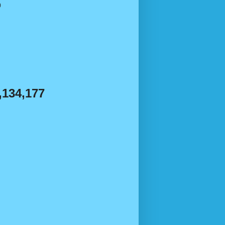
)
,134,177