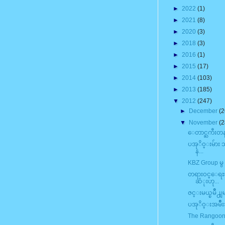
►
2022
(1)
►
2021
(8)
►
2020
(3)
►
2018
(3)
►
2016
(1)
►
2015
(17)
►
2014
(103)
►
2013
(185)
▼
2012
(247)
►
December
(2
▼
November
(2
ေတာင္ႀကီးတန္
ပအုိ၀္းမ်ား 
န...
KBZ Group မွ ေ
တရား၀င္ေရႊ႕
ဆံုးဟု...
ဇင္းမယ္ၿမိဳ႕ျ
ပအုိ၀္းအမ်ိဳး
The Rangoon 