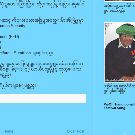
ဥပေဒ ပညာရွင္မ်ား၊ ထိုင္းလုပ္ငန္းရွင္မ်ား စုစုေပါ
ပအို၀်းရှေ့ဆောင်ဂ
ရှင် ခွန်သာဒွန်း
ေဆာင္ က်င္းပေသာအဖြဲ႔အစည္းမ်ား(၆)ဖြဲ႔မွာ
Human Security
pment (FED)
n
)
welfare – Suratthani ျဖစ္ပါသည္။
မ်ဳိးစံုမွ ျမန္မာေရြ႔ေျပာင္းအလုပ္သမားမ်ား အတြက္
ံသားစီစစ္ျခင္းႏွင့္ ယာယီပတ္စပို႔စ္ ထုတ္ေပးသ
ဖစ္သည္။
႔ခ်က္ျဖစ္ျဖစ္သည္။
ပအို၀်းရှေ့ဆောင်ဂ
ရှင် ခွန်ခမ်းခြွိုင်
Pa-Oh Tranditional
Festival Song
Home
Older Post