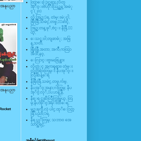
ထြာေႏြာင္ဆရား လိတ္ပ
ီတအနုပညာ
အုိ၀္းဗဟုိးသြဥ္တန္ အမဲု
င္ (၂၀)
လို;အြဥ္;ေရ, တဲမ္းမဲုင္ခါ,
စြိဳးခြိဳ,သမဲင္,တဖူ,ေျခာင္,
အြဥ္;တန္;ဖုိ,ဗဲင္း နီခြိဳ,ႏြ
ယ္;
ေသင္;၀ါ;တျခာဖံု; အစြ
န္,သတၱိ,
စြိဳးခြိဳ,အတာ; အက်ိဳ,ကထြာ
အီဒါ;န၀္,
ေလြာင္းဗူးမႈစြန္အား
လိတ္လဲုင္ အကၡရား၊ တဲမ္း
လိတ္ဆရားတြမ္း နီပအုိ၀္း
လြိဳဆန္ေရ
နီစြိဳးခြိဳ,သမဲင္,တဖူ,က်မ္,
နီပအုိ၀္;အနာ;ဂါတ္တြမ္; နီပ
ီတအနုပညာ
အုိ၀္;လုိ,ေပ;ဟန္;နီ,
နီေရင္တဆီလြိဳက္တြမ္ပြယ္, တြ
မ္;နီပအုိ၀္;ခမ္းထီေရ,
 Rocket
မဥ္;ရက္မ်ိဳ,လဲ့ ပါင္;ထုိေသြာ့
ခြိဳ,ပညာ;ေရ,
နီရပ္ကုိတြမ္; သဘာ၀ အေ
သာင္အရင္,
အစီရင်ခံစာ\Report