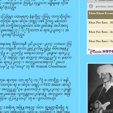
င္းအလုပ္သမားေတြရဲ႕ လုပ္အားက မရွိမျဖစ္ လိုအ
ုိခဲ့သည္။
ပြဲမွာ ပထမရက္ နံနက္ပိုင္းတြင္ တကၠသိုလ္ပါေ
းတိုးတက္ေရးေဖါင္ေဒးရွင္း၏ ဥကဌ မစၥတာ
င္ငံ၏ လက္ရွိအလုပ္သမားမ်ား အေျခအေန အပါအ၀င္
 အေျခအေနႏွင့္ ႏုိင္ငံတကာ ေရႊ႕ေျပာင္း အ
ေျပာဆုိခဲ့သည္။
ျခအေနအရ ဒီမိုကေရစီ ျပဳျပင္ေျပာင္းလဲမႈေတြ
 တစ္ခုထိ ႀကာျမွင္႔လိမ့္မယ္လို႔ မိမိအေနနဲ႔
ပီလို႔ ေျပာလို႔ မရေသးသလုိ ျမန္မာေရႊ႕ေျ
င္ငံ အတြင္းမွာ ဆက္လက္ အလုပ္လုပ္ကုိင္ ေနႀက
ျမန္မာေရႊ႕ေျပာင္း အလုပ္သမားအေရးကုိ ဥပေဒ
ြားဖုိ႔ လုိတယ္"
ဟု Mr. Kraisak Choonhavan
ေရာက္ေသာ ထုိင္းႏုိင္ငံ ေတာင္ပိုင္း ဖန္ငါ
တုိးတက္ေရး ေဖါင္ေဒးရွင္း FED အမႈေဆာင္ဒါ
္း အလုပ္လုပ္ကုိင္ေနႀကတဲ့ ေရႊ႕ေျပာင္းျမန္မာ
့ အေျခအေန၊ လူကုန္ကူးမႈျပႆနာနဲ႔ အလုပ္သမား အခြ
ပေဆြးေႏြးခဲ႔တယ္"
ဟု ေျပာပါတယ္။
းအစိုးရ အဖြဲ႔အစည္းမ်ား၊ ဆူရတ္ဌာနီခရိုင္ ရဲ
မဟုတ္ေသာ အဖြဲ႔စည္းမ်ား၊ ေဒသတြင္း အစုိးရမ