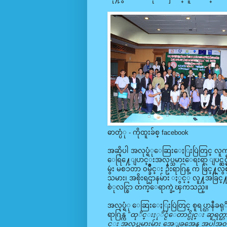
ဓာတ္ပံု - ကိုထူးခ်စ္ facebook
အဆိုပါ အလုပ္ရံုေဆြးေႏြးပြဲတြင္ လူကု
ေရြ႔ေျပာင္းအလုပ္သမားေရးရာ ျပင္ဆင္မွဳ အ
မွဴး မစၥတာ ၀မ္ခ်ဳိင္း ဦးရာဂြန္ က ဖြင္႔
သမား၊ အစိုးရဌာနမ်ား ႏွင့္ လူ႔အခြင္႔အေရး 
စံုလင္စြာ တက္ေရာက္ခဲ့ၾကသည္။
အလုပ္ရံု ေဆြးေႏြးပြဲတြင္ စူရပ္ဌာနီခရုိင္ 
ရာဂြန္က
"ထုိင္းႏုိင္ငံေတာင္ပိုင္း ဆူရတ္ဌ
င္း အလုပ္သမားမ်ား အေျခအေန အပါအ၀င္ ေ