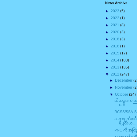
News Archive
►
2023
(5)
►
2022
(1)
►
2021
(8)
►
2020
(3)
►
2018
(3)
►
2016
(1)
►
2015
(17)
►
2014
(103)
►
2013
(185)
▼
2012
(247)
►
December
(2
►
November
(2
▼
October
(24)
သီတင္းကၽြတ္လ
ပအိ...
RCSS/SSA-S ဆ
ေတာင္ႀကီးၿမဳ
မဳိ႕လယ...
PNO ကို အလြဲ