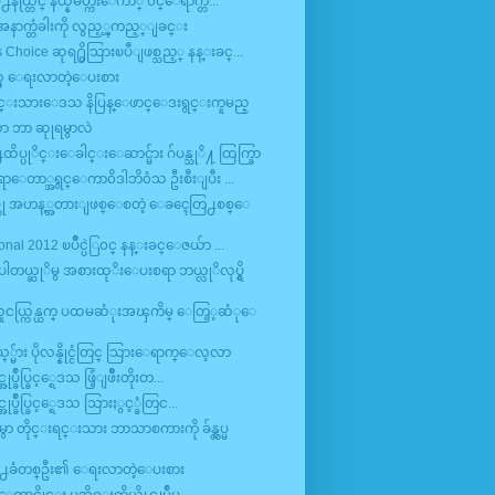
နယ္တြင္ နယ္နိမိတ္က်ဴးေက်ာ္ ၀င္ေရာက္တ...
ဲ့ အေနာက္တံခါးကို လွည့္ၾကည့္ျခင္း
 Choice ဆုရ႐ွိသြားၿပီျဖစ္သည့္ နန္းခင္...
ယ္မွ ေရးလာတဲ့ေပးစား
းရင္းသားေဒသ နိပြန္ေဖာင္ေဒးရွင္းကူမည္
ာ ဘာ ဆုုရမွာလဲ
ပ္ပုိင္းေခါင္းေဆာင္မ်ား ဂ်ပန္သုိ႔ ထြက္ခြာ
ဆရာေတာ္အရွင္ေကာ၀ိဒါဘိ၀ံသ ဦးစီးျပီး ...
နစ္ကို အဟန့္အတားျဖစ္ေစတဲ့ ေခၚေတြ႕စစ္ေ
onal 2012 ၿပိဳင္ပဲြ၀င္ နန္းခင္ေဇယ်ာ ...
တယ္ဆုိမွ အစားထုိးေပးစရာ ဘယ္လုိလုပ္ရွိ
 လူငယ္ကြန္ယက္ ပထမဆံုးအၾကိမ္ ေတြ့့ဆံုေ
မ်ား ပိုလန္နိုင္ငံတြင္ သြားေရာက္ေလ့လာ
အုပ္ခ်ဳပ္ခြင့္ရေဒသ ဖြံ့ျဖိဳးတိုးတ...
္အုပ္ခ်ဳပ္ခြင့္ရေဒသ သြားႏွင့္ခံတြင...
တိုင္းရင္းသား ဘာသာစကားကို ခ်န္လွပ္မ
ဳိ႕ခံတစ္ဦး၏ ေရးလာတဲ့ေပးစား
င္ပိုင္း ပအို၀္းကိုယ္ပိုင္အုပ္ခ်ဳပ္...