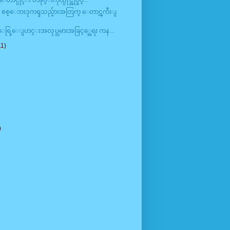
္ စစ္ေဘးဒုကၡသည္မ်ားအတြက္ ေတာင္ၾကီးျ
ရိွ ေရြ့ေျပာင္းအလုပ္သမားအခြင့္အေရး ကန...
11)
)