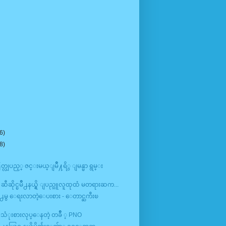
6)
8)
ျပည့္ ဇင္းမယ္ျမိဳ႔ရိွ ျမန္မာ ရွမ္း
ီဆိုင္ၿမိဳ႕နယ္ရွိ ျပည္သူလူထုထံ မတရားဆက...
ိ႕မွ ေရးလာတဲ့ေပးစား - ေတာင္ႀကီးၿ
သံုးစားလုပ္ေနတဲ့ တခ်ိဳ ့ PNO