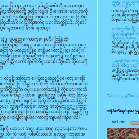
ပအို၀္းလူငယ္မ်
ံုးေငြထည့္ရတယ္။ ခုခ်ိန္္ထိမၿပီးႏိုင္ေသးဘူး။
PNO ဘယ္လဲ?
သစၥာရွင္ (ေတာင
ီးဗိုလ္ၾကဳတ္(လက္ရွိ ဒုတိုင္းမွဴး)၊ ဦးေအးေမာင္(လက္ရွိ
မ္ | အျမင္ေဆာင္
ြတ္ေတာ္အမတ္) သူတို႔ေတြ တစ္ေယာက္တလည့္ ေငြကိုင္ၿ
တစ္ေၾကာတြင္ ပအ
ူထုဆီကို ေငြေတြအတင္းေကာက္ယူၿပီး ဘုရား
ာက္ေနတာကပဲ မ်ားေနတယ္။
ေတာင္ႀကီးၿမဳိ႕ 
က္အယွက္ျဖစ္ေစတဲ
ပည့္ႏွက္ေန
နဲ႔ ျပန္လည္ေကာက္ေနၿပီ။ လြန္ခဲ့တဲ့
By ဖုိးေဇ | ဒီဇ
ေက်းရြာမွာ အစည္းအေ၀းလုပ္ပါတယ္။ မထည့္မေ
င္ႀကီးၿမဳိ႕၊ ၿမဳိ
ီးအတြက္ မထည့္မေနရ တစ္အိမ္ေထာင္ကို (၄) သိန္္း
မ်ားျဖင့္ ျပည့
ြားေရးမွ မရွိဘူး။ သနပ္ဖက္နဲ႔ လုပ္ကိုင္စားေ
ျမန္မာႏိုင္ငံေတာ
တ္က ေက်းရြာမီးလင္းေရး ဆိုၿပီး ဟိုပံုးကို
လာေခါက္ျခင္
္။
By ခိုင္လင္း(ေမဃ
သမိုင္းလိမ္ေတြခ
်ပ္စစ္မီးအတြက္ ေငြထပ္မထည့္ခ်င္ေတာ့ ေငြေ
တြရႏိုင္ေပမယ့္ 
း က်န္တဲ့ေငြ သိန္း (၆၀) ကို ထိုလူၾကီးအား ေပး
ဗိုလ္ၾကိဳတ္ဆိုသူက ၀မ္းပန္းတသာနဲ႔ ကိုရင္ေလးဆီ
္တာေလ။ က်ေနာ္ ဘာေျပာခ်င္လည္းဆိုေတာ့ ရြာသူ
Tweets by @Taung
ဲ႔ ရွာထားရတဲ့ေငြကို အတိုးယူၿပီး ထည့္ထား
။ လူၾကီးတစ္ေယာက္က အဲလိုမလုပ္သင့္ဘူးထင္တ
ပအို၀်းသီးချင်းနားစဥ်ရ
အျမီးစားေတြ။ အဲအခ်ိန္မွာ ေငြေတြျပန္ထုတ္လိုက္ၿ
အတြက္ ေငြေတြျပန္ေကာက္ၾကျပန္ေရာေလ။
တြကို မဆင္း ဆင္းရဲေအာင္ လုပ္ေနတာလားမ
ြက္က သံုးပံုတစ္ပံုပါၿပီးသားပဲ၊ ခုလည္းဘုရားအ