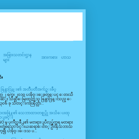
အခြားသတင်းဌာန
အားကစား
ဟာသ
များ
်း
 ခြန္သာဒြန္း၏ အတၳဳပတၱိအက်ဥ္းခ်ဳပ္
္လ ၂ ရက္၊ ၂၀၁၀ ပအို၀္းေခတ္ေပၚ ေတးသီ
မဆံုး သီဆိုေမြးထုတ္ခဲ့သူ ခြန္သာဒြန္းသည္ ေ
၃၀၆ ခု သီတင္းကၽြတ္လာ...
ဳမ်ားအဖြဲ႔၏ သေဘာထားတစ္ရပ္ကို အသိေပးထု
ာျခင္း
O မွ ပုဂၢိဳလ္အခ်ိဳ႕၏ မတရားျပဳလုပ္ခ်က္အရ မတရား
ျဖတ္ခံရေသာ ၀င္းယဆရာေတာ္ ဦးၾသဘာသ
က္၍ ပအို၀္းေဒသ ပ...