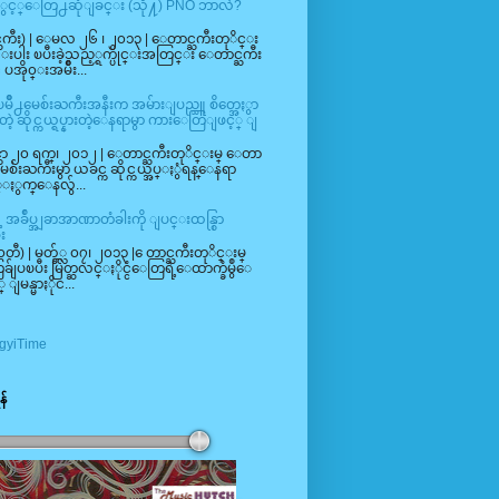
ားႏွင့္ေတြ႕ဆုံျခင္း (သို႔) PNO ဘာလဲ?
္ႀကီး) | ေမလ ၂၆ ၊ ၂၀၁၃ | ေတာင္ႀကီးတုိင္း
းပါး ၿပီးခဲ့သည့္ရက္ပိုင္းအတြင္း ေတာင္ႀကီး
ို၀္းအမ်ိဳး...
ၿမဳိ႕မေစ်းႀကီးအနီးက အမ်ားျပည္သူ စိတ္အေႏွာ
့ ဆိုင္ကယ္ရပ္နားတဲ့ေနရာမွာ ကားေတြျဖင့္ ျ
င္ဘာ ၂၀ ရက္၊ ၂၀၁၂ | ေတာင္ႀကီးတုိင္းမ္ ေတာ
႕မေစ်းႀကီးမွာ ယခင္က ဆိုင္ကယ္အပ္ႏွံရန္ေနရာ
္ႏွက္ေနလွ်...
္ရဲ့ အခ်ဳပ္အျခာအာဏာတံခါးကို ျပင္းထန္စြာ
း
၀တီ) | မတ္ခ်္လ ၀၇၊ ၂၀၁၃ | ေတာင္ႀကီးတုိင္းမ္
်ျပၿပီး မြတ္ဆလင္ႏိုင္ငံေတြရဲ့ေထာက္ခံမွဳေ
ျမန္မာႏိုင...
gyiTime
န်