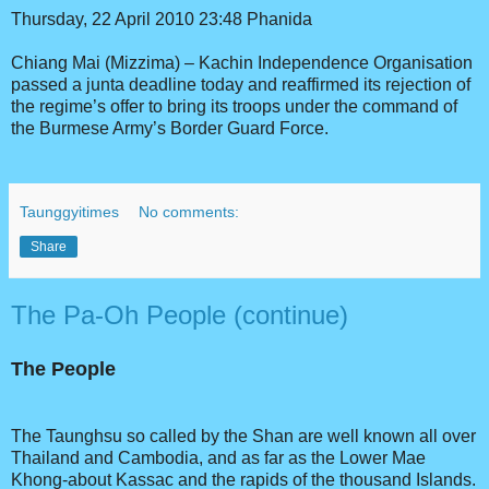
Thursday, 22 April 2010 23:48
Phanida
Chiang Mai (Mizzima) – Kachin Independence Organisation
passed a junta deadline today and reaffirmed its rejection of
the regime’s offer to bring its troops under the command of
the Burmese Army’s Border Guard Force.
Taunggyitimes
No comments:
Share
The Pa-Oh People (continue)
The People
The Taunghsu so called by the Shan are well known all over
Thailand and Cambodia, and as far as the Lower Mae
Khong-about Kassac and the rapids of the thousand Islands.