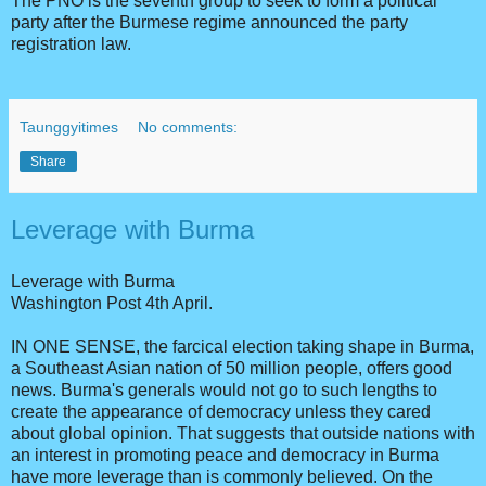
The PNO is the seventh group to seek to form a political
party after the Burmese regime announced the party
registration law.
Taunggyitimes
No comments:
Share
Leverage with Burma
Leverage with Burma
Washington Post 4th April.
IN ONE SENSE, the farcical election taking shape in Burma,
a Southeast Asian nation of 50 million people, offers good
news. Burma's generals would not go to such lengths to
create the appearance of democracy unless they cared
about global opinion. That suggests that outside nations with
an interest in promoting peace and democracy in Burma
have more leverage than is commonly believed. On the