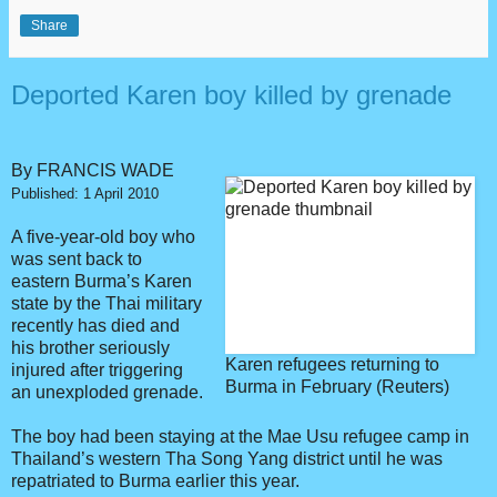
Share
Deported Karen boy killed by grenade
By FRANCIS WADE
Published: 1 April 2010
A five-year-old boy
who
was sent back to
eastern Burma’s Karen
state by the Thai military
recently has died and
his brother seriously
Karen refugees returning to
injured after triggering
Burma in February (Reuters)
an unexploded grenade.
The boy had been staying at the Mae Usu refugee camp in
Thailand’s western Tha Song Yang district until he was
repatriated to Burma earlier this year.