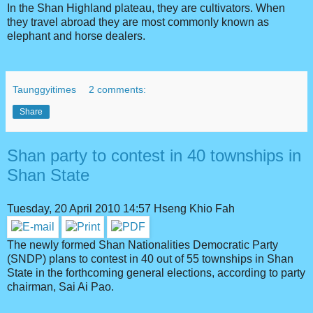
In the Shan Highland plateau, they are cultivators. When
they travel abroad they are most commonly known as
elephant and horse dealers.
Taunggyitimes
2 comments:
Share
Shan party to contest in 40 townships in
Shan State
Tuesday, 20 April 2010 14:57
Hseng Khio Fah
The newly formed Shan Nationalities Democratic Party
(SNDP) plans to contest in 40 out of 55 townships in Shan
State in the forthcoming general elections, according to party
chairman, Sai Ai Pao.