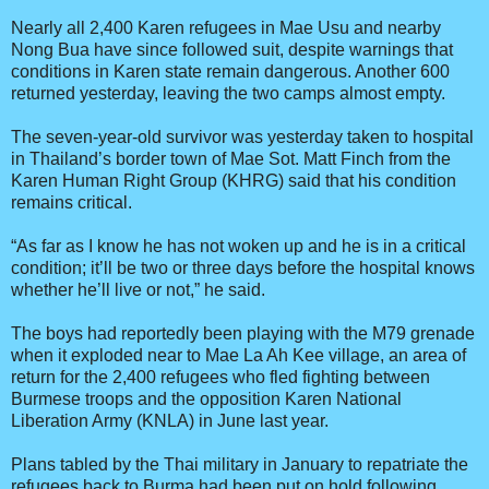
Nearly all 2,400 Karen refugees in Mae Usu and nearby
Nong Bua have since followed suit, despite warnings that
conditions in Karen state remain dangerous. Another 600
returned yesterday, leaving the two camps almost empty.
The seven-year-old survivor was yesterday taken to hospital
in Thailand’s border town of Mae Sot. Matt Finch from the
Karen Human Right Group (KHRG) said that his condition
remains critical.
“As far as I know he has not woken up and he is in a critical
condition; it’ll be two or three days before the hospital knows
whether he’ll live or not,” he said.
The boys had reportedly been playing with the M79 grenade
when it exploded near to Mae La Ah Kee village, an area of
return for the 2,400 refugees who fled fighting between
Burmese troops and the opposition Karen National
Liberation Army (KNLA) in June last year.
Plans tabled by the Thai military in January to repatriate the
refugees back to Burma had been put on hold following