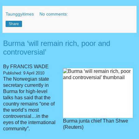
Taunggyitimes
No comments:
Share
Burma ‘will remain rich, poor and
controversial’
By FRANCIS WADE
Published: 9 April 2010
The Norwegian state
secretary currently in
Burma for high-level
talks has said that the
country remains “one of
the world’s most
controversial…in the
Burma junta chief Than Shwe
eyes of the international
(Reuters)
community”.