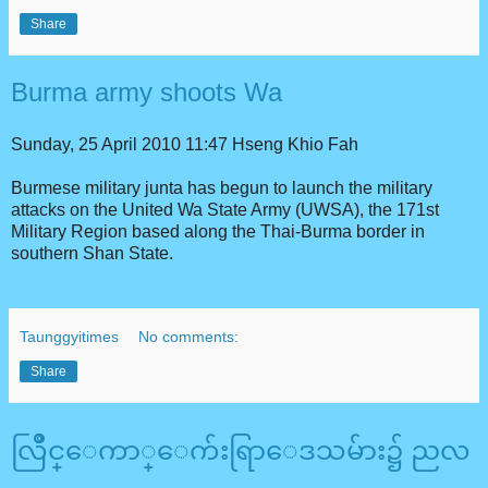
Share
Burma army shoots Wa
Sunday, 25 April 2010 11:47
Hseng Khio Fah
Burmese military junta has begun to launch the military
attacks on the United Wa State Army (UWSA), the 171st
Military Region based along the Thai-Burma border in
southern Shan State.
Taunggyitimes
No comments:
Share
လြိဳင္ေကာ္ေက်းရြာေဒသမ်ား၌ ညလ