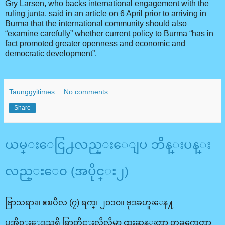
Gry Larsen, who backs international engagement with the
ruling junta, said in an article on 6 April prior to arriving in
Burma that the international community should also
“examine carefully” whether current policy to Burma “has in
fact promoted greater openness and economic and
democratic development”.
Taunggyitimes
No comments:
Share
ယမ္းေငြ႕လည္းေျပ ဘိန္းပန္း
လည္းေ၀ (အပိုင္း၂)
ဗြာသရား။ ဧၿပီလ (၇) ရက္၊ ၂၀၁၀။ ဗုဒၶဟူးေန႔
ပအို၀္းေဒသရွိ ရြာတိုင္းလိုလိုမွာ ထူးဆန္းတာ တခုကေတာ့