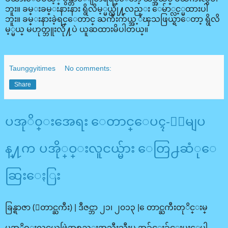
ဘူး။ ခမ္းခမ္းနားနား ရွိလိမ့္မယ္လို႔လည္း ေမ်ာ္လင့္မထားပါ
ဘူး။ ခမ္းနားခဲ့ရင္ေတာင္ ႀကီးက်ယ္အ့ံၾသဖြယ္ရာေတာ့ ရွိလိ
မ့္မယ္ မဟုတ္ဘူးလို႔ပဲ ယူဆထားမိပါတယ္။
Taunggyitimes
No comments:
Share
ပအုိ၀္းအေရး ေတာင္ေပၚ-ေျမျပ
န္႔က ပအို္ဝ္းလူငယ္မ်ား ေတြ႕ဆံုေ
ဆြးေႏြး
ခြန္ရာဇာ (ေတာင္ႀကီး) | ဒီဇင္ဘာ ၂၁၊ ၂၀၁၃ | ေတာင္ႀကီးတုိင္းမ္
ပအုိဝ္းလူငယ္အဖြဲအစည္းအသီးသီးမွ အခ်င္းခ်င္းပူးေပါ