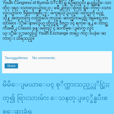
Youth Congress of Burma-SYCB) မွ ဦေဆာင္ၿပီး နယ္စပ္တြင္ရွိေသာ
တိုင္းရင္းသားလူငယ္မ်ားႏွင့္ ၿမိဳ႕တြင္းတြင္ ရွိေက်ာင္းသား
လူငယ္မ်ားက ဒီမိုကေရစီႏွင့္ ဖက္ဒရယ္ျပည္ေထာင္စုကို မည္ကဲ့
သို႔ု အတူတကြ လက္တြဲၿပီး တည္ေဆာက္ၾကမည္ကို အျမင္သေဘာ
ထားမ်ား ႏွီးေနာဖလွယ္ တိုင္ပင္ရန္ ဒီဇင္ဘာ ၁၄ ရက္ေန႕ ေတာင္ႀ
ကီးၿမိဳ႕ Classis ခန္းမတြင္ ၄ ႀကိမ္ေျမာက္ လူင
ယ္ႏွီးေႏွာဖလွယ္ပြဲ Youth Exchange တရပ္ က်င္းပခဲ့ေႀ
ကာင္း သိရသည္။
Taunggyitimes
No comments:
Share
မိမိေျမယာေပၚ စုိက္ထားသည့္တုိင္ဆြဲႏႈ
တ္၍ ရြားသားမ်ား ေသနတ္ျဖင့္ခ်ိန္ၿပီးစ
စ္ေဆးခံရ