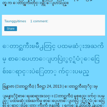
တ္စ္ က ေတာင္ၾကီးတိုင္းမ္ကို ေျပာသည္။
Taunggyitimes
1 comment:
Share
ေတာင္ႀကီးၿမိဳ႕တြင္ ပထမဆံုးအႀကိ
မ္ စာေပေဟာေျပာပြဲႏွင့္ရံပံုေငြေ
စ်းေရာင္းပဲြေတာ္ က်င္းပမည္
ခြန္ရာဇာ (ေတာင္ႀကီး) | ဒီဇင္ဘာ 24, 2013 | ေတာင္ႀကီးတုိင္းမ္
ျမန္မာႏိုင္ငံစာေရးဆရာအသင္း (ေတာင္ႀကီး) မွစုစည္းက်င္းပမ
ည့္ ပထမဆံုးအႀကိမ္ စာေပေဟာေျပာပြဲ ႏွင့္ရံပံုေငြေ
စ်း ေရာင္းပြဲေတာ္ႀကီးကို ဇန္န၀ါရီ ၂ ရက္ေန႕တြင္ၿမိဳ႕နယ္ေ