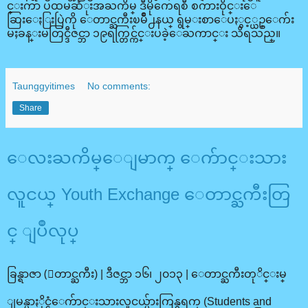
င္းကာ ပထမဆံုးအႀကိမ္ ဒီမိုကေရစီ စကားဝိုင္းေ
ဆြးေႏြးပြဲကို ေတာင္ႀကီးၿမိဳ႕နယ္ ရွမ္းစာေပႏွင့္ယဥ္ေက်း
မႈခန္းမတြင္ဒီဇင္ဘာ ၁၉ရက္တြင္က်င္းပခဲ့ေႀကာင္း သိရသည္။
Taunggyitimes
No comments:
Share
ေလးႀကိမ္ေျမာက္ ေက်ာင္းသား
လူငယ္ Youth Exchange ေတာင္ႀကီးတြ
င္ ျပဳလုပ္
ခြန္ရာဇာ (ေတာင္ႀကီး) | ဒီဇင္ဘာ ၁၆၊ ၂၀၁၃ | ေတာင္ႀကီးတုိင္းမ္
ျမန္မာႏိုင္ငံေက်ာင္းသားလူငယ္မ်ားကြန္ဂရက္ (Students and