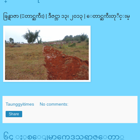
ခြန္ရာဇာ (ေတာင္ႀကီး) | ဒီဇင္ဘာ ၁၃၊ ၂၀၁၃ | ေတာင္ႀကီးတုိင္းမ္
Taunggyitimes
No comments:
Share
၆၄ ႏွစ္ေျမာက္ပေဒသရာဇ္ေတာ္လွ