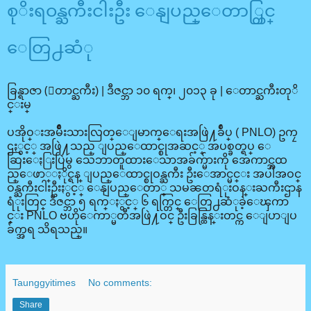
စုိးရဝန္ႀကီးငါးဦး ေနျပည္ေတာ္တြင္
ေတြ႕ဆံု
ခြန္ရာဇာ (ေတာင္ႀကီး) | ဒီဇင္ဘာ ၁၀ ရက္၊ ၂၀၁၃ ခု | ေတာင္ႀကီးတုိ
င္းမ္
ပအိုဝ္းအမ်ိဳးသားလြတ္ေျမာက္ေရးအဖြဲ႔ခ်ဳပ္ ( PNLO) ဥကၠ
ဌႏွင့္ အဖြဲ႔သည္ ျပည္ေထာင္စုအဆင့္ အပစ္ခတ္ရပ္ ေ
ဆြးေႏြးပြဲမွ သေဘာတူထားေသာအခ်က္မ်ားကို အေကာင္အထ
ည္ေဖာ္ႏိုင္ရန္ ျပည္ေထာင္စုဝန္ႀကီး ဦးေအာင္မင္း အပါအဝင္
ဝန္ႀကီးငါးဦးႏွင့္ ေနျပည္ေတာ္ သမၼတရံုးဝန္းႀကီးဌာန
ရံုးတြင္ ဒီဇင္ဘာ ၅ ရက္ႏွင့္ ၆ ရက္တြင္ ေတြ႕ဆံုခဲ့ေၾကာ
င္း PNLO ဗဟိုေကာ္မတီအဖြဲ႔ဝင္ ဦးခြန္ထြန္းတင္က ေျပာျပ
ခ်က္အရ သိရသည္။
Taunggyitimes
No comments:
Share