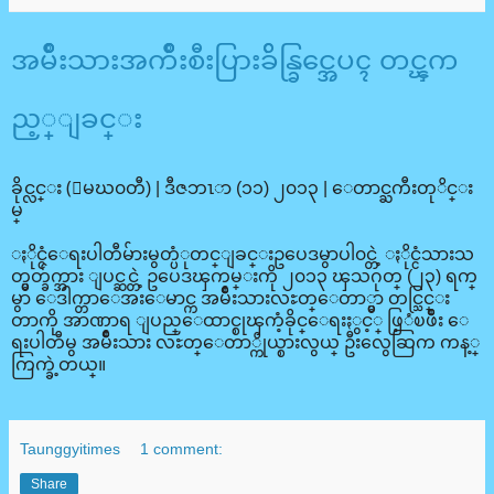
အမ်ိဳးသားအက်ိဳးစီးပြားခ်ိန္ခြင္အေပၚ တင္ၾက
ည့္ျခင္း
ခိုင္လင္း (ေမဃ၀တီ) | ဒီဇဘၤာ (၁၁) ၂၀၁၃ | ေတာင္ႀကီးတုိင္း
မ္
ႏိုင္ငံေရးပါတီမ်ားမွတ္ပံုတင္ျခင္းဥပေဒမွာပါ၀င္တဲ့ ႏိုင္ငံသားသ
တ္မွတ္ခ်က္အား ျပင္ဆင္တဲ့ ဥပေဒၾကမ္းကို ၂၀၁၃ ၾသဂုတ္ (၂၃) ရက္
မွာ ေဒါက္တာေအးေမာင္က အမ်ိဳးသားလႊတ္ေတာ္မွာ တင္သြင္း
တာကို အာဏာရ ျပည္ေထာင္စုၾကံ့ခိုင္ေရးႏွင့္ ဖြ့ံၿဖိဳး ေ
ရးပါတီမွ အမ်ိဳးသား လႊတ္ေတာ္ကိုယ္စားလွယ္ ဦးလွေဆြက ကန့္
ကြက္ခဲ့တယ္။
Taunggyitimes
1 comment:
Share