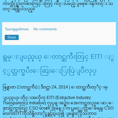
က်ာက္တိုင္အားကစားကြင္းတြင္ က်င္းပမည္ျဖစ္ေၾကာင္း သ
တင္းရရွိပါသည္။
Taunggyitimes
No comments:
Share
ရွမ္းျပည္နယ္ ေတာင္ႀကီးတြင္ EITI ႏွ
င့္ပတ္သက္ၿပီးေဆြးေႏြးပြဲျပဳလုပ္
ခြန္ရာဇာ (ေတာင္ႀကီး) | ဒီဇင္ဘာ 24, 2014 | ေတာင္ႀကီးတုိင္းမ္
ျပည္နယ္၊ တိုင္းအလိုက္ EITI (Extractive Industry
Transparency Initiative) လုပ္ငန္းစဥ္မ်ား အေကာင္အထည္ေဖာ္ေ
ဆာင္ရြက္ရာတြင္ CSO မ်ား၏ အခန္း က႑ျမင့္တက္လာေစရန္၊ CSO
မ်ားကEITI ကိုသိရွိလာႏိုင္ရန္ရည္ရြယ္၍ ျမန္မာႏိုင္ငံသဘာဝ