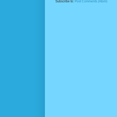
Subscribe to:
Post Comments (Atom)