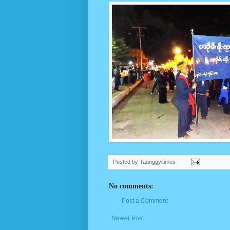
Posted by
Taunggyitimes
No comments:
Post a Comment
Newer Post