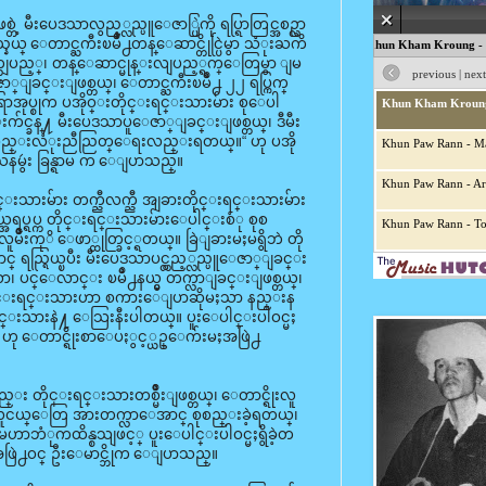
စ္တဲ့ မီးပေဒသာလွည့္လည္ပူေဇာ္ပြဲကို ရပ္ရြာတြင္အစဥ္လာ
ယ္ ေတာင္ႀကီးၿမိဳ႕တန္ေဆာင္တိုင္ပြဲမွာ သံုးႀကိ
ျပည့္၊ တန္ေဆာင္မုန္းလျပည့္ရက္ေတြမွာ ျမ
ဇာ္ျခင္းျဖစ္တယ္၊ ေတာင္ႀကီးၿမိဳ႕ ၂၂ ရပ္ကြက္
ြာအုပ္စုက ပအိုဝ္းတိုင္းရင္းသားမ်ား စုေပါ
က်င္ခန္႔ မီးပေဒသာပူေဇာ္ျခင္းျဖစ္တယ္၊ ဒီမီး
စည္းလံုးညီညြတ္ေရးလည္းရတယ္။“ ဟု ပအို
မွဴး ခြန္ရာမ က ေျပာသည္။
းရင္းသားမ်ား တက္ညီလက္ညီ အျခားတိုင္းရင္းသားမ်ား
္အရပ္ရပ္က တိုင္းရင္းသားမ်ားေပါင္းစံု စုစ
ိဳးကုိ ေဖာ္ထုတ္ခြင့္ရတယ္။ ခြဲျခားမႈမရွိဘဲ တို
ရည္ရြယ္ၿပီး မီးပေဒသာပင္လွည့္လည္ပူေဇာ္ျခင္း
ာ၊ ပင္ေလာင္း ၿမဳိ႕နယ္မွ တက္လာျခင္းျဖစ္တယ္၊
းတိုင္းရင္းသားဟာ စကားေျပာဆိုမႈသာ နည္းန
င္းသားနဲ႔ ေသြးနီးပါတယ္။ ပူးေပါင္းပါဝင္မႈ
 ဟု ေတာင္ရိုးစာေပႏွင့္ယဥ္ေက်းမႈအဖြဲ႕
းလည္း တိုင္းရင္းသားတစ္မ်ိဳးျဖစ္တယ္၊ ေတာင္ရိုးလူ
္၊ လူငယ္ေတြ အားတက္လာေအာင္ စုစည္းခဲ့ရတယ္၊
၊ မဟာဘံုကထိန္စသျဖင့္ ပူးေပါင္းပါဝင္မႈရွိခဲ့တ
အဖြဲ႕ဝင္ ဦးေမာင္ဘိုက ေျပာသည္။