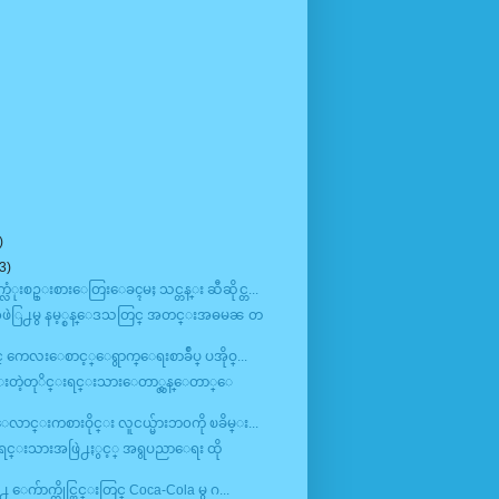
)
3)
္လံုးစဥ္းစားေတြးေခၚမႈ သင္တန္း ဆီဆိုင္တ...
ဖဲြ႕မွ နမ့္စန္ေဒသတြင္ အတင္းအဓမၼ တ
ြင္ ကေလးေစာင့္ေရွာက္ေရးစာခ်ဳပ္ ပအိုဝ္...
ညွင္းတဲ့တုိင္းရင္းသားေတာ္လွန္ေတာ္ေ
ေလာင္းကစားဝိုင္း လူငယ္မ်ားဘ၀ကို ၿခိမ္း...
္းရင္းသားအဖြဲ႕ႏွင့္ အရွပညာေရး ထို
 ေက်ာက္တိုင္ကြင္းတြင္ Coca-Cola မွ ဂ...