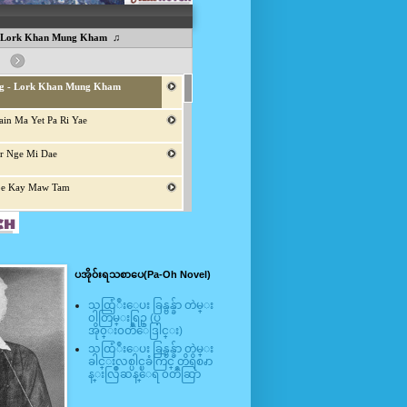
ပအို၀်းရသစာပေ(Pa-Oh Novel)
သထြံဳးေပး ခြန္ဗန္ခ်ာ တဲမ္း
၀ါတြမ္းရြဥ္ (ပ
အို၀္း၀တၳဳေဒြါင္း)
သထြံဳးေပး ခြန္ဗန္ခ်ာ တဲမ္း
ခါင္းလစ္ပါင္ၿခံကြင္ တိရိစၧာ
န္းလြိဳဆန္ေရ ၀တၳဳဆြာ