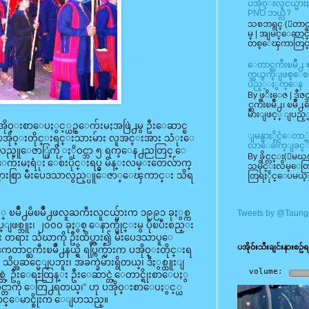
ပအို၀္းလူငယ္မ်
PNO ဘယ္လဲ?
သစၥာရွင္ (ေတာင
မ္ | အျမင္ေဆာင္
တစ္ေၾကာတြင္ ပအ
ေတာင္ႀကီးၿမဳိ႕ 
က္အယွက္ျဖစ္ေစတဲ
ပည့္ႏွက္ေန
By ဖုိးေဇ | ဒီဇ
င္ႀကီးၿမဳိ႕၊ ၿမဳိ
မ်ားျဖင့္ ျပည့
ိုဝ္းစာေပႏွင့္ယဥ္ေက်းမႈအဖြဲ႕မွ ဦးေဆာင္ၿ
ျမန္မာႏိုင္ငံေတာ
ြက္မွ ပအိုဝ္းတိုင္းရင္းသားမ်ား လူအင္းအား သံုးေ
လာေခါက္ျခင္
 လည္ပူေဇာ္ပြဲကို ႏိုဝင္ဘာ ၅ ရက္ေန႕ညတြင္ ေ
By ခိုင္လင္း(ေမဃ
ေက်းမႈရံုး ေစ်းပိုင္းရပ္မွ မိန္းလမ္းတေလ်ာက္
သမိုင္းလိမ္ေတြခ
္ကားစြာ မီးပေဒသာလွည့္ပူေဇာ္ေၾကာင္း သိရ
တြရႏိုင္ေပမယ့္ 
 ၿမိဳ႕မိၿမိဳ႕ဖလူႀကီးလူငယ္မ်ားက ၁၉၉၁ ခုႏွစ္က
Tweets by @Taung
စ္ဘူး၊ ၂၀၀၀ ခုႏွစ္ ေနာက္ပိုင္းမွ ပိုၿပီးစည္း
း တရား သံဃာကို ဦးထိပ္ထား၍ မီးပေဒသာပူေ
ပအို၀်းသီးချင်းနားစဥ်ရ
င္ႀကီးၿမိဳ႕နယ္ရွိ ရပ္ကြက္မ်ားက ပအိုဝ္းတိုင္းရ
ပ္အဆင္မေျပဘူး၊ အခက္ခဲမ်ားရွိတယ္၊ ဒီႏွစ္ထူးျ
ဲ့ ဦးေရႊထြန္း ဦးေဆာင္တဲ့ေတာင္ရိုးစာေပႏွ
င္တာကို ေတြ႕ရတယ္၊“ ဟု ပအိုဝ္းစာေပႏွင့္ယ
ာင္ေမာင္စိုးက ေျပာသည္။