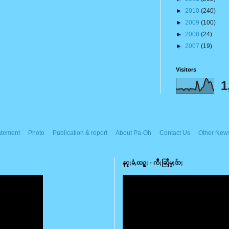
►
2010
(240)
►
2009
(100)
►
2008
(24)
►
2007
(19)
Visitors
1
atement
Photo
Publication & report
About Pa-Oh
Contact Us
Other News
နင္;ခံ,ထဥ္; - က်ိဳ;ဆြဳမ္;ဒ်ာ;