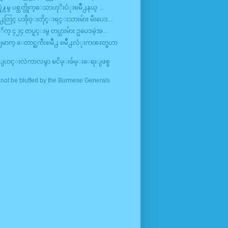
ဲ႔မွ ပစ္သတ္လိုက္ေသာဟုိးပံုးၿမဳိ႕နယ္ ...
႕တြင္ ပအိုဝ္းတိုင္းရင္းသားမ်ား မီးပေဒ...
ိက္ ၄၂၄ တပ္ရင္းမွ တပ္သားမ်ား ဥပေဒမဲ့အ...
ာက္ ေတာင္ႀကီးၿမိဳ႕ ၿမိဳ႕လံုးကၽႊတ္မဟာ
ေျပာင္းလဲကာလမွာ ၿငိမ္းခ်မ္းေရးျဖစ္စ
not be bluffed by the Burmese Generals