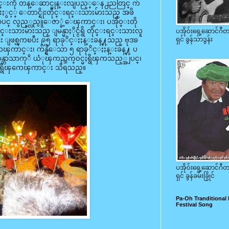
ျခင္းကို တန္ေဆာင္မုန္းလျပည့္ေန႕ညတြင္ က်
ွင့္ ေတာင္ရိုးတိုင္းရင္းသားမ်ားသည္ အဖိ
္ လွည့္လည္ပူေဇာ္ခဲ့ေၾကာင္း၊ ပအိုဝ္းတို
္းသားမ်ားသည္ ျမန္မာႏိုင္ငံရွိ တိုင္းရင္းသားလူ
ပအို၀်းရှေ့ဆောင်ဂ
ရှင် ခွန်သာဒွန်း
မ်ား ျဖစ္ၾကၿပီး ၉၅ ရာခုိင္ႏႈန္းခန္႔သည္ ဗုဒၶ
ၾကာင္း၊ က်န္ရွိေသာ ၅ ရာခုိင္ႏႈန္းခန္႔ ပ
န္ဘာသာကုိ ယံုၾကည္သက္၀င္မႈရွိၾကသည့္အျပင္၊
္း ရွိၾကေၾကာင္း သိရသည္။
ပအို၀်းရှေ့ဆောင်ဂ
ရှင် ခွန်ခမ်းခြွိုင်
Pa-Oh Tranditional
Festival Song