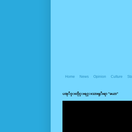
Home
News
Opinion
Culture
St
ပအုိ၀္းတိုင္းရင္းသားရုိးရာ​ "ခယာ"