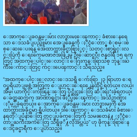
ေအာက္ေျခဝန္ထမ္းမ်ား လာဒ္စားမႈေၾကာင့္ ခံစားေနရေ
သာ ေဒသခံျပည္သူမ်ား အေျခေနကို ႏိုင္ငံေတာ္မွ စံုစမ္းစ
စ္ေဆးေပးရန္ အေထာက္ထားခိုင္မာစြာႏွင့္ သတင္းစာရွင္းလ
င္းပြဲကို ေရႊကေမၻာဇအဖြဲ႕မွ ဦးေဆာင္ၿပီး ဇန္နဝါရီ ၁၅ ရက္
တြင္ အထက္ေပါင္းေလာင္း ေဂြးကုန္းရြာသစ္ ဘုန္းႀ
ကီးေက်ာင္းတြင္ က်င္းပေၾကာင္း သိရသည္။
“အထက္ေပါင္းေလာင္းေဒသရွိ ေက်းရြာ ၂၃ ရြာဟာ ေရ
ဝပ္ဧရိယာျဖစ္တဲ့အတြက္ ေျပာင္းေရႊ႕ေနထိုင္ခဲ့ရတယ္။ လယ္၊
အိမ္၊ ယာကိုင္းကၽြန္းေတြ ပိုင္ဆိုင္မႈေတြ ဆံုးရႈံးခဲ့ရတယ္၊
ေခတ္အဆက္ဆက္ အာဏာရွင္မ်ား ဖိႏွိပ္မႈေၾကာင့္ အသိဥာဏ္မ်ား
ႏိုမ့္က်ခဲ့ရတယ္။ ေအာက္ေျခဝန္ထမ္းမ်ား လာဒ္စားမႈကို အေ
ထာက္ထားအခိုင္အမာ ရွိပါတယ္။ ဒါေၾကာင့္ ေဒသခံမ်ား ခံစားေ
နရတဲ့ဲျပႆနာေတြ တင္ျပခ်က္ေတြကို သမၼတနဲ႔ ႏိုင္ငံေ
တာ္အႀကီးအကဲေတြ သိရွိဖုိ႔လိုအပ္တယ္” ဟု ဖိုကုန္းရြာေန
ေဒၚခင္မာရီက ေျပာသည္။