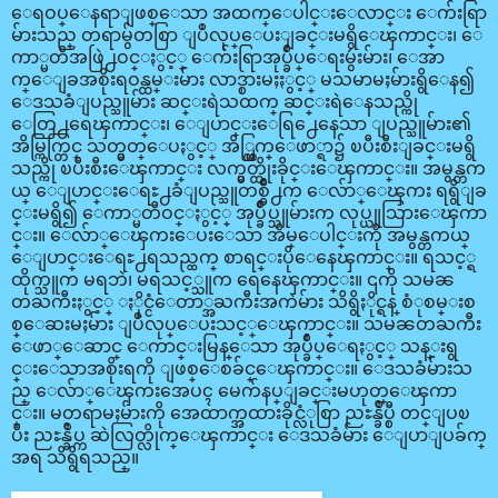
ေရဝပ္ေနရာျဖစ္ေသာ အထက္ေပါင္းေလာင္း ေက်းရြာ
မ်ားသည္ တရာမွ်တစြာ ျပဳလုပ္ေပးျခင္းမရွိေၾကာင္း၊ ေ
ကာ္မတီအဖြဲ႕ဝင္ႏွင့္ ေက်းရြာအုပ္ခ်ဳပ္ေရးမွဴးမ်ား၊ ေအာ
က္ေျခအစိုးရဝန္ထမ္းမ်ား လာဒ္စားမႈႏွင့္ မသမာမႈမ်ားရွိေန၍
ေဒသခံျပည္သူမ်ား ဆင္းရဲသထက္ ဆင္းရဲေနသည္ကို
ေတြ႕ရေၾကာင္း၊ ေျပာင္းေရြ႕ေနေသာ ျပည္သူမ်ား၏
အိမ္ကြက္တြင္ သတ္မွတ္ေပႏွင့္ အိ္မ္ကြက္ေဖာ္ရာ၌ ၿပီးစီးျခင္းမရွိ
သည္ကို ၿပီးစီးေၾကာင္း လက္မွတ္ထိုးခိုင္းေၾကာင္း။ အမွန္တက
ယ္ ေျပာင္းေရႊ႕ခံျပည္သူတစ္ခ်ိဳ႕က ေလ်ာ္ေၾကး ရရွိျခ
င္းမရွိ၍ ေကာ္မတီဝင္ႏွင့္ အုပ္ခ်ဳပ္သူမ်ားက လုပ္ယူသြားေၾကာ
င္း။ ေလ်ာ္ေၾကးေပးေသာ အိမ္ေပါင္းကို အမွန္တကယ္
ေျပာင္းေရႊ႕ရသည္ထက္ စာရင္းပိုေနေၾကာင္း။ ရသင့္ရ
ထိုက္သူက မရဘဲ၊ မရသင့္သူက ရေနေၾကာင္း။ ၎ကို သမၼ
တႀကီးႏွင့္ ႏိုင္ငံေတာ္အႀကီးအကဲမ်ား သိရွိႏိုင္ရန္ စံုစမ္းစ
စ္ေဆးမႈမ်ား ျပဳလုပ္ေပးသင့္ေၾကာင္း။ သမၼတႀကီး
ေဖာ္ေဆာင္ ေကာင္းမြန္ေသာ အုပ္ခ်ဳပ္ေရႏွင့္ သန္းရွ
င္းေသာအစိုးရကို ျဖစ္ေစခ်င္ေၾကာင္း။ ေဒသခံမ်ားသ
ည္ ေလ်ာ္ေၾကးအေပၚ မေက်နပ္ျခင္းမဟုတ္ေၾကာ
င္း။ မတရာမႈမ်ားကို အေထာက္အထားခိုင္လံုစြာ ညႊန္ခ်ဳပ္စီ တင္ျပၿ
ပီး ညႊန္ခ်ဳပ္က ဆဲလြတ္လိုက္ေၾကာင္း ေဒသခံမ်ား ေျပာျပခ်က္
အရ သိရွိရသည္။