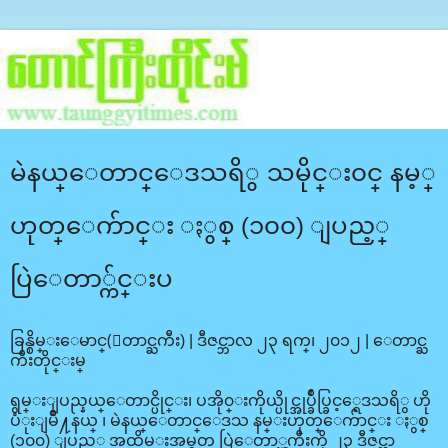
မဲနယ္ေတာင္ေဒသရိွ သမိုင္း၀င္ နမ့္
ဟုတ္ေက်ာင္း ႏွစ္ (၁၀၀) ျပည့္
ပြဲေတာ္က်င္းပ
ခြန္စိမ္းေမာင္(ေတာင္ႀကီး) | ဒီဇင္ဘာလ ၂၃ ရက္၊ ၂၀၁၂ | ေတာင္ႀ
ကီးတိုင္းမ္
ရွမ္းျပည္နယ္ေတာင္ပိုင္း၊ ပအို၀္းကိုယ္ပိုင္အုပ္ခ်ဳပ္ခြင့္ရေဒသရိွ ဟို
ပံုးျမိဳ႔နယ္ ၊ မဲနယ္ေတာင္ေဒသ နမ္းဟုတ္ေက်ာင္း ႏွစ္
(၁၀၀) ျပည့္ အထိမ္းအမွတ္ ပြဲေတာ္ၾကီးကို ၂၃ ဒီဇင္ဘာ