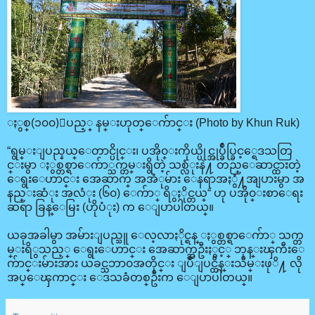
ႏွစ္(၁၀၀)ျပည့္ နမ္းဟုတ္ေက်ာင္း (Photo by Khun Ruk)
“ရွမ္းျပည္နယ္ေတာင္ပိုင္း၊ ပအို၀္းကိုယ္ပိုင္အုပ္ခ်ဳပ္ခြင့္ရေဒသတြ
င္းမွာ ႏွစ္တစ္ရာေက်ာ္သက္တမ္းရွိတဲ့ သစ္လံုးနဲ႔ တည္ေဆာင္ထားတဲ့
ေရွးေဟာင္း အေဆာက္ အအံုမ်ား ေနရာအႏွံ႔အျပားမွာ အ
နည္းဆံုး အလံုး (၆၀) ေက်ာ္ ရိွႏိုင္တယ္“ ဟု ပအို၀္းစာေရး
ဆရာ ခြန္ေမြး (ဟိုပံုး) က ေျပာပါတယ္။
ယခုအခါမွာ အမ်ားျပည္သူ ေလ့လာႏိုင္ရန္ ႏွစ္တစ္ရာေက်ာ္ သက္တ
မ္းရိွသည့္ ေရွးေဟာင္း အေဆာက္အဦးႏွင့္ ဘုန္းၾကီးေ
က်ာင္းမ်ားအား ယခင္သဘာ၀အတိုင္း ျပဳျပင္ထိန္းသိမ္းဖုိ႔ လို
အပ္ေၾကာင္း ေဒသခံတစ္ဦးက ေျပာပါတယ္။