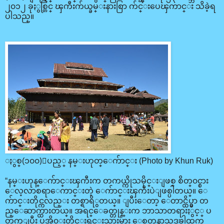
၂၀၁၂ ခုႏွစ္တြင္ ၾကီးက်ယ္ခမ္းနားစြာ က်င္းပေၾကာင္း သိခဲ့ရ
ပါသည္။
ႏွစ္(၁၀၀)ျပည့္ နမ္းဟုတ္ေက်ာင္း (Photo by Khun Ruk)
“နမ္းဟုန္ေက်ာင္းၾကီးက တကယ္ကိုသမိုင္းျဖစ္ စိတ္၀င္စား
ေလ့လာစရာေကာင္းတဲ့ ေက်ာင္းၾကီးပဲျဖစ္ပါတယ္။ ေ
က်ာင္းတိုင္ကလည္း တစ္ရာရိွတယ္။ ျပီးေတာ့ ေတာင္ထိပ္မွာ တ
ည္ေဆာက္ထားတယ္။ အရင္ေခတ္တုန္းက ဘာသာတရားႏွင့္ ပ
တ္သက္ျပီး ပအို၀္းတိုင္းရင္းသားမ်ား ေစတနာသဒၶါထက္သ