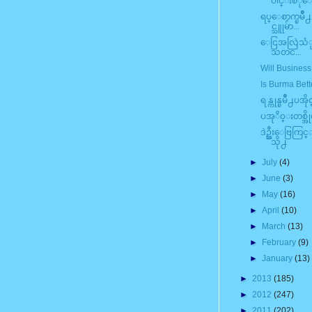
ပါင္းစံုေ
ရပ္ေစာက္ၿမ
င္သူုမ်ာ...
ေငြအလြဲသံုး
သတင...
Will Busines
Is Burma Bette
ရန္ကုန္ၿမိဳ႕ပ
ပအုိ၀္းတစ္အို၀
ဒဲဥ္သီးေဗြကြ
သို႕
►
July
(4)
►
June
(3)
►
May
(16)
►
April
(10)
►
March
(13)
►
February
(9)
►
January
(13)
►
2013
(185)
►
2012
(247)
►
2011
(202)