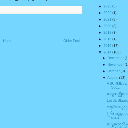
►
2023
(5)
►
2022
(1)
►
2021
(8)
►
2020
(3)
►
2018
(3)
►
2016
(1)
Home
Older Post
►
2015
(17)
▼
2014
(103)
►
December
(1
►
November
(1
►
October
(8)
▼
August
(13)
A BURMESE P
Suc...
ေျခာက္တိုင္
Let Us Stage
ပအုိ၀္းႏွင့္ ရ
(၂၆) ႏွစ္ေျ
ေတ...
ေျမယာသိမ္