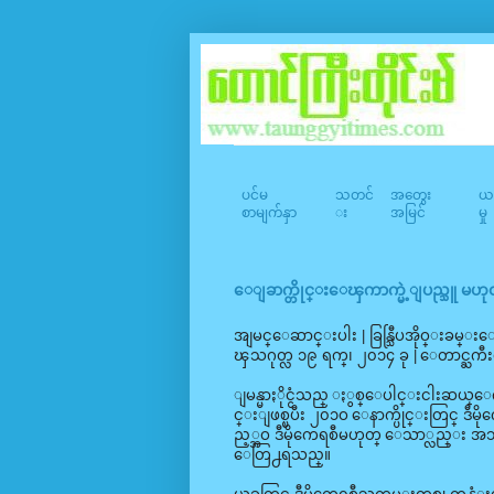
ပင်မ
သတင်
အတွေး
ယဥ
စာမျက်နှာ
း
အမြင်
မှု
ေျခာက္တိုင္းေၾကာက္မဲ့ျပည္သူ မဟ
အျမင္ေဆာင္းပါး | ခြန္သြီပအိုဝ္းခမ္း
ၾသဂုတ္လ ၁၉ ရက္၊ ၂၀၁၄ ခု | ေတာင္ႀကီး
ျမန္မာႏိုင္ငံသည္ ႏွစ္ေပါင္းငါးဆယ္ေက
င္းျဖစ္ၿပီး ၂၀၁ဝ ေနာက္ပိုင္းတြင္ ဒီမိ
ည့္အဝ ဒီမိုကေရစီမဟုတ္ ေသာ္လည္း အ
ေတြ႕ရသည္။