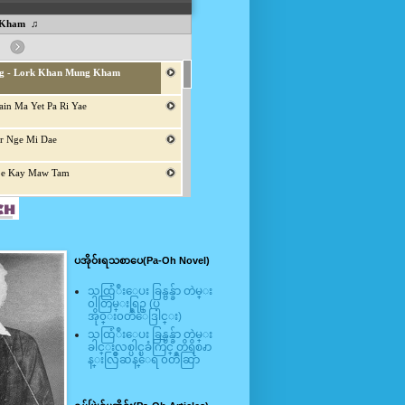
ပအို၀်းရသစာပေ(Pa-Oh Novel)
သထြံဳးေပး ခြန္ဗန္ခ်ာ တဲမ္း
၀ါတြမ္းရြဥ္ (ပ
အို၀္း၀တၳဳေဒြါင္း)
သထြံဳးေပး ခြန္ဗန္ခ်ာ တဲမ္း
ခါင္းလစ္ပါင္ၿခံကြင္ တိရိစၧာ
န္းလြိဳဆန္ေရ ၀တၳဳဆြာ