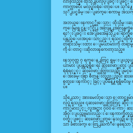
လာခဲ့သည္။ ထိုသို႕ျပဳလုပ္ျခင္းျဖင့္ ေ
ကာက္လာၿပီး မလုပ္ရွားရဲေတာ့ေပ။ သုိ႔ေ
သုိ႕ပင္ၿခိမ္းေျခာက္ေစကာမူ အသက္ေ
အဘယ္ေၾကာင့္ဆိုေသာ္ ထိုသိမ္းဆည္
က္ေမြးရွင္သန္ႏိုင္ဖို႕ အလြန္႕အလြန္ခ
ရႈံုးျခင္း အေျခအေနသို႕ ေရာက္ရွိေန
ပန္လည္ေပးအပ္ေသာ္လည္း ရသင့္ရထို
တရားသိမ္းထား ေျမယာမ်ားကို တရာမွ်တမ
ကို ေတာင္းဆိုလာၾကေတာ့သည္။
ၾသဂုတ္လ ၇ ရက္ေန႕တြင္ ရွမ္းျပည္နယ္ေ
ယာမ်ား ျပန္လည္ရရွိေရး ဆႏၵေဖာ္ထုတ္မႈ ျပ
ရဲရဲရင့္ရင့္ ဆႏၵေဖာ္ထုတ္သြားသည္ကို ျ
ေအးခ်မ္းစြာ စီတန္းလွည့္လည္ၿပီး ဆႏၵေ
စ္ပတ္မႈေၾကာင့္ ခြင့္ျပဳမိန္႔ရရွိၿပီးမ
ပ။
သို႕ေသာ္ အားမေလ်ာ့ေသာ ေတာင္သူမ်ား
လုပ္ခဲ့ရသည္။ ၎ဆႏၵေဖာ္ထုတ္ပြဲတြင္ ဆိ
ကာ္သံမ်ားႏွင့္ လူအင္အား ၇ဝဝ ေက်ာ္ ဆ
အိုဝ္းျပည္သူမ်ားလည္း ေၾကာက္စိတ္န
ဝတ္စံုျဖင့္ ဆႏၵေဖာ္ထုတ္ေနသည္ကို ေ
သာ ခံစားခ်က္၊ ေတြ႕ႀကံဳေနရေသာ ဒုက