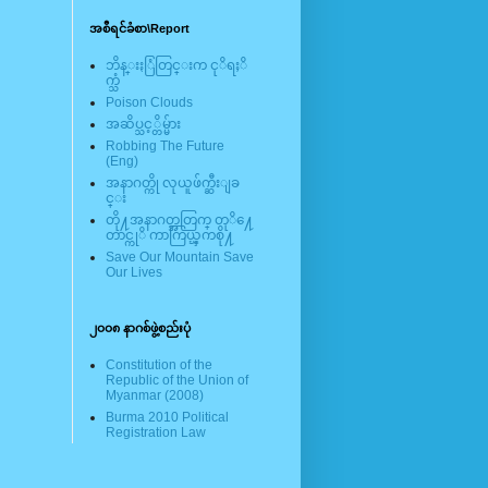
အစီရင်ခံစာ\Report
ဘိန္းႏြံတြင္းက ငုိရႈိ
က္သံ
Poison Clouds
အဆိပ္သင့္တိမ္မ်ား
Robbing The Future
(Eng)
အနာဂတ္ကို လုယူဖ်က္ဆီးျခ
င္း
တို႔အနာဂတ္အတြက္ တုိ႔ေ
တာင္ကုိ ကာကြယ္ၾကစို႔
Save Our Mountain Save
Our Lives
၂၀၀၈ နာဂစ်ဖွဲ့စည်းပုံ
Constitution of the
Republic of the Union of
Myanmar (2008)
Burma 2010 Political
Registration Law