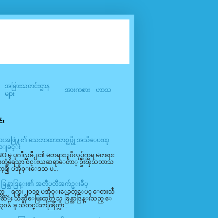
အခြားသတင်းဌာန
အားကစား
ဟာသ
များ
်း
ဳမ်ားအဖြဲ႔၏ သေဘာထားတစ္ရပ္ကို အသိေပးထု
ာျခင္း
O မွ ပုဂၢိဳလ္အခ်ိဳ႕၏ မတရားျပဳလုပ္ခ်က္အရ မတရား
ျဖတ္ခံရေသာ ၀င္းယဆရာေတာ္ ဦးၾသဘာသ
က္၍ ပအို၀္းေဒသ ပ...
 ခြန္သာဒြန္း၏ အတၳဳပတၱိအက်ဥ္းခ်ဳပ္
္လ ၂ ရက္၊ ၂၀၁၀ ပအို၀္းေခတ္ေပၚ ေတးသီ
မဆံုး သီဆိုေမြးထုတ္ခဲ့သူ ခြန္သာဒြန္းသည္ ေ
၃၀၆ ခု သီတင္းကၽြတ္လာ...