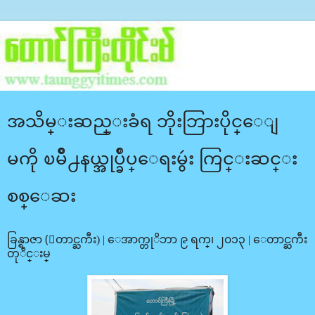
အသိမ္းဆည္းခံရ ဘိုးဘြားပိုင္ေျ
မကို ၿမိဳ႕နယ္အုပ္ခ်ဳပ္ေရးမွဴး ကြင္းဆင္း
စစ္ေဆး
ခြန္ရာဇာ (ေတာင္ႀကီး) | ေအာက္တုိဘာ ၉ ရက္၊ ၂၀၁၃ | ေတာင္ႀကီး
တုိင္းမ္