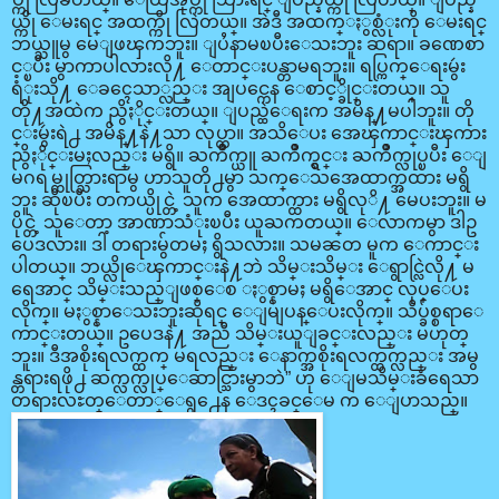
ယ္ကို ေမးရင္ အထက္ကို လြဲတယ္။ အဲဒီ အထက္ႏွစ္လံုးကို ေမးရင္
ဘယ္သူမွ မေျဖၾကဘူး။ ျပႆနာမၿပီးေသးဘူး ဆရာ။ ခဏေစာ
င့္ၿပီး မွာကာပါလားလို႔ ေတာင္းပန္တာမရဘူး။ ရပ္ကြက္ေရးမွဴး
ရံုးသို႔ ေခၚေသာ္လည္း အျပင္ကေန ေစာင့္ခိုင္းတယ္။ သူ
တို႔အထဲက ညွိႏိုင္းတယ္။ ျပည္ထဲေရးက အမိန္႔မပါဘူး။ တို
င္းမွဴးရဲ႕ အမိန္႔နဲ႔သာ လုပ္တာ။ အသိေပး အေၾကာင္းၾကား
ညွိႏိုင္းမႈလည္း မရွိ။ ႀကိဳက္ယူ ႀကိဳက္ရွင္း ႀကိဳက္လုပ္ၿပီး ေျ
မဂရမ္ထုတ္သြားရာမွ ဟာသူတို႕မွာ သက္ေသအေထာက္အထား မရွိ
ဘူး ဆိုၿပီး တကယ္ပိုင္တဲ့ သူက အေထာက္ထား မရွိလုိ႔ မေပးဘူး။ မ
ပိုင္တဲ့ သူေတာ့ အာဏာသံုးၿပီး ယူႀကတယ္။ ေလာကမွာ ဒါဥ
ပေဒလား။ ဒါ တရားမွ်တမႈ ရွိသလား။ သမၼတ မူက ေကာင္း
ပါတယ္။ ဘယ္လိုေၾကာင္းနဲ႔ဘဲ သိမ္းသိမ္း ေရွာင္လြဲလို႔ မ
ရေအာင္ သိမ္းသည္ျဖစ္ေစ ႏွစ္နာမႈ မရွိေအာင္ လုပ္ေပး
လိုက္။ မႏွစ္နာေသးဘူးဆိုရင္ ေျမျပန္ေပးလိုက္။ သိပ္ခ်စ္စရာေ
ကာင္းတယ္။ ဥပေဒနဲ႔ အညီ သိမ္းယူျခင္းလည္း မဟုတ္
ဘူး။ ဒီအစိုးရလက္ထက္ မရလည္း ေနာက္အစိုးရလက္ထက္လည္း အမွ
န္တရားရဖို႕ ဆက္လက္လုပ္ေဆာင္သြားမွာဘဲ” ဟု ေျမသိမ္းခံရေသာ
တရားလႊတ္ေတာ္ေရွ႕ေန ေဒၚခင္ေမ က ေျပာသည္။