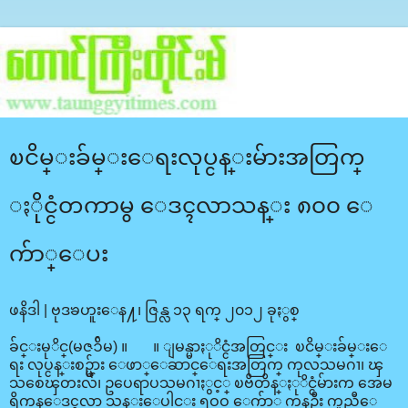
ၿငိမ္းခ်မ္းေရးလုပ္ငန္းမ်ားအတြက္
ႏိုင္ငံတကာမွ ေဒၚလာသန္း ၈၀၀ ေ
က်ာ္ေပး
ဖနိဒါ
|
ဗုဒၶဟူးေန႔၊ ဇြန္လ ၁၃ ရက္ ၂၀၁၂ ခုႏွစ္
ခ်င္းမုိင္(မဇၥ်ိမ) ။ ။ ျမန္မာႏုိင္ငံအတြင္း ၿငိမ္းခ်မ္းေ
ရး လုပ္ငန္းစဥ္မ်ား ေဖာ္ေဆာင္ေရးအတြက္ ကုလသမဂၢ၊ ၾ
သစေၾတးလ်၊ ဥပေရာပသမဂၢႏွင့္ ၿဗိတိန္ႏုိင္ငံမ်ားက အေမ
ရိကန္ေဒၚလာ သန္းေပါင္း ၅ဝဝ ေက်ာ္ ကနဦး ကူညီေ