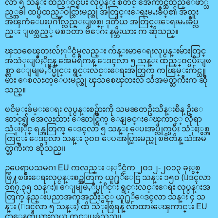
လာ ၅ သန္း ထည့္ဝင္ၿပီး လုပ္ငန္း စတင္ အေကာင္အထည္ေဖာ္သ
ည့္အခါ ထပ္မံထည့္ဝင္သြားမည္ဟု အတြင္းေရးမႉးခ်ဳပ္၏ အထူး
အၾကံေပးပုဂၢိဳလ္လည္းျဖစ္၊ ဒုတိယ အတြင္းေရးမႉးခ်ဳပ္လ
ည္း ျဖစ္သည့္ မစၥတာ ဗီေဂ်း နမ္ဘီးယား က ဆိုသည္။
ၾသစေၾတးလ်ႏုိင္ငံမွလည္း က်န္းမာေရးလုပ္ငန္းမ်ားတြင္
အသံုးျပဳႏိုင္ရန္ အေမရိကန္ ေဒၚလာ ၅ သန္း ထည့္ဝင္ၿပီးျဖ
စ္ကာ ေျမျမႇဳပ္မိုင္း ရွင္းလင္းေရးအတြက္ ကၽြမ္းက်င္သူ
မ်ား ေစလႊတ္ေပးမည္ဟု ၾသစေၾတးလ် သံအမတ္ႀကီးက ဆို
သည္။
ၿငိမ္းခ်မ္းေရး လုပ္ငန္းစဥ္မ်ားကို သမၼတဦးသိန္းစိန္ ဦးေ
ဆာင္၍ အေလးထား ေဆာင္ရြက္ ေနျခင္းေၾကာင့္ လိုရာ
သံုးႏိုင္ ရန္အတြက္ ေဒၚလာ ၅ သန္း ေပးအပ္လိုက္ၿပီး သံုးႏွစ္အ
တြင္း ေဒၚလာ သန္း ၃ဝဝ ေပးအပ္သြားမည္ဟု ၿဗိတိန္ သံအမ
တ္ႀကီးက ဆိုသည္။
ဥပေရာပသမဂၢ EU ကလည္း ႏုိင္ငံက ၂ဝ၁၂-၂ဝ၁၃ ခုႏွစ္
ဖြံ႔ၿဖိဳးေရးလုပ္ငန္းစဥ္အတြက္ ယူ႐ုိေငြ သန္း ၁၅ဝ (ေဒၚလာ
၁၈၇.၃၅ သန္း)၊ ေျမျမႇဳပ္မုိင္း ရွင္းလင္းေရး လုပ္ငန္းအ
တြက္ နည္းပညာအကူအညီႏွင့္ ယူ႐ုိေဒၚလာ သန္း ၄ သ
န္း (ေဒၚလာ ၅ သန္း) ထိ သံုးစြဲရန္ လ်ာထားေၾကာင္း EU
ဌာေနကိုယ္စားလွယ္က တင္ျပခဲ့သည္။