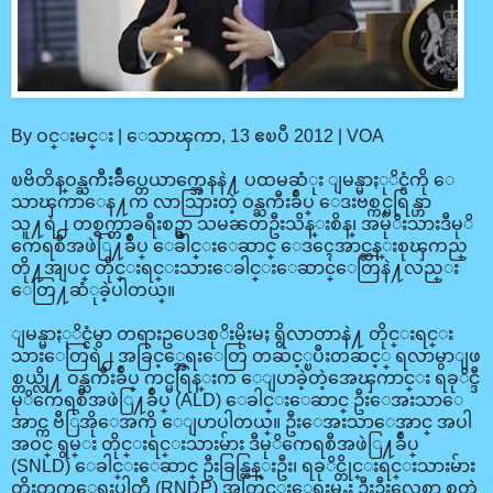
By ဝင္းမင္း | ေသာၾကာ, 13 ဧၿပီ 2012 | VOA
ၿဗိတိန္ဝန္ႀကီးခ်ဳပ္တေယာက္အေနနဲ႔ ပထမဆံုး ျမန္မာႏုိင္ငံကို ေ
သာၾကာေန႔က လာသြားတဲ့ ဝန္ႀကီးခ်ဳပ္ ေဒးဗစ္ကင္မရြန္ဟာ
သူ႔ရဲ႕ တစ္ရက္တာခရီးစဥ္မွာ သမၼတဦးသိန္းစိန္၊ အမ်ုိးသားဒီမုိ
ကေရစီအဖဲြ႔ခ်ဳပ္ ေခါင္းေဆာင္ ေဒၚေအာင္ဆန္းစုၾကည္
တို႔အျပင္ တိုင္းရင္းသားေခါင္းေဆာင္ေတြနဲ႔လည္း
ေတြ႔ဆံုခဲ့ပါတယ္။
ျမန္မာႏုိင္ငံမွာ တရားဥပေဒစုိးမိုးမႈ ရွိလာတာနဲ႔ တိုင္းရင္း
သားေတြရဲ႕ အခြင့္အေရးေတြ တဆင့္ၿပီးတဆင့္ ရလာမွာျဖ
စ္တယ္လို႔ ဝန္ႀကီးခ်ဳပ္ ကင္မရြန္းက ေျပာခဲ့တဲ့အေၾကာင္း ရခုိင္ဒီ
မုိကေရစီအဖဲြ႔ခ်ဳပ္ (ALD) ေခါင္းေဆာင္ ဦးေအးသာေ
အာင္က ဗီြအိုေအကို ေျပာပါတယ္။ ဦးေအးသာေအာင္ အပါ
အဝင္ ရွမ္း တိုင္းရင္းသားမ်ား ဒီမုိကေရစီအဖဲြ႔ခ်ဳပ္
(SNLD) ေခါင္းေဆာင္ ဦးခြန္ထြန္းဦး၊ ရခုိင္တိုင္းရင္းသားမ်ား
တိုးတက္ေရးပါတီ (RNDP) အတြင္းေရးမႉး ဦးဦးလွေစာ စတဲ့