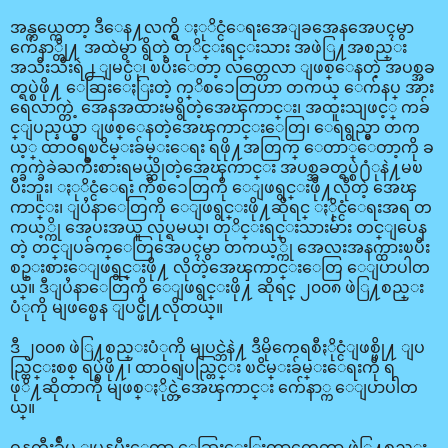
အန္ကယ္ကေတာ့ ဒီေန႔လက္ရွိ ႏုိင္ငံေရးအေျခအေနအေပၚမွာ
က်ေနာ္တို႔ အထဲမွာ ရွိတဲ့ တုိင္းရင္းသား အဖဲြ႔အစည္း
အသီးသီးရဲ႕ ျမင္ပံု၊ ၿပီးေတာ့ လတ္တေလာ ျဖစ္ေနတဲ့ အပစ္အခ
တ္ရပ္စဲဖို႔ ေဆြးေႏြးတဲ့ က္ိစၥေတြဟာ တကယ္ ေက်နပ္ အား
ရေလာက္တဲ့ အေနအထားမရွိတဲ့အေၾကာင္း၊ အထူးသျဖင့္ ကခ်
င္ျပည္နယ္မွာ ျဖစ္ေနတဲ့အေၾကာင္းေတြ၊ ေရရွည္မွာ တက
ယ့္ ထာဝရၿငိမ္းခ်မ္းေရး ရဖို႔အတြက္ ေတာ္ေတာ့ကို ခ
က္ခက္ခဲခဲႀကိဳးစားရမယ္ဆိုတဲ့အေၾကာင္း အပစ္အခတ္ရပ္စဲ႐ံုနဲ႔မၿ
ပီးဘူး၊ ႏုိင္ငံေရး ကိစၥေတြကို ေျဖရွင္းဖို႔လိုတဲ့ အေၾ
ကာင္း၊ ျပႆနာေတြကို ေျဖရွင္းဖို႔ဆိုရင္ ႏိုင္ငံေရးအရ တ
ကယ့္ကို အေပးအယူ လုပ္ရမယ္၊ တုိင္းရင္းသားမ်ား တင္ျပေန
တဲ့ တင္ျပခ်က္ေတြအေပၚမွာ တကယ့္ကို အေလးအနက္ထားၿပီး
စဥ္းစားေျဖရွင္းဖို႔ လိုတဲ့အေၾကာင္းေတြ ေျပာပါတ
ယ္။ ဒီျပႆနာေတြကို ေျဖရွင္းဖို႔ ဆိုရင္ ၂၀၀၈ ဖဲြ႔စည္း
ပံုကို မျဖစ္မေန ျပင္ဖို႔လိုတယ္။
ဒီ ၂၀၀၈ ဖဲြ႔စည္းပံုကို မျပင္ဘဲနဲ႔ ဒီမိုကေရစီႏိုင္ငံျဖစ္ဖို႔ ျပ
ည္တြင္းစစ္ ရပ္စဲဖို႔၊ ထာဝရျပည္တြင္း ၿငိမ္းခ်မ္းေရးကို ရ
ဖုိ႔ဆိုတာကို မျဖစ္ႏိုင္တဲ့အေၾကာင္း က်ေနာ္က ေျပာပါတ
ယ္။
ဝန္ႀကီးခ်ဳပ္က ျပန္ၿပီးေတာ့ ေဆြးေႏြးတာကေတာ့ ဖဲြ႔စည္း