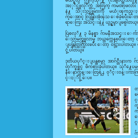
မထင္မွတ္ပဲ ဤကဲ့သုိ႔ ဂိုးအျပတ္အသတ္နဲ႔
အႏုိင္ယူလုိက္တဲ့ အတြက္ ကမၻာ့ဖလား ပရိ
နဲ႔ သံုးသပ္သူမ်ားကို မယံုၾကည္
က္ေအာင္ လြန္စြာအံ့ၾသ ေစခဲ့ၿပီးေတာ့ စီ
ရာေကြး အသင္းနဲ႔ ယွဥ္ရမွာျဖစ္ပါတယ္
ပြဲစလုိ႔ ၃ မိနစ္မွာ ဂ်ာမနီအသင္း ေ
ေသာမတ္စ္မူလာမွ ဘယ္ဘက္ကေနၿပီးေတာ့ တု
ျပန္လြတ္ထြက္သြားၿပီး ေတာ့ ၀င္သြားပါတယ္။
င္ခဲ့ပါတယ္။
ဒုတိယပုိင္းျပန္အစမွာ အာဂ်င္တီးနားက ဂ်ာ
တုိက္စစ္ဆင္ ဖိကစားခဲ့ပါတယ္။ သုိ႔ေပမယ့္
နီေနာက္တန္းေတြရဲ႕ ၀ုိင္း၀န္းကာကြ
င္းႏုိင္ခဲ့ေပ။
တ
ၿ
င
က
က
ေ
င
ဂ