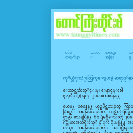
ပင်မ
သတင်
အတွေး
ယဥ
စာမျက်နှာ
း
အမြင်
မှု
ကုိယ္တံုးလံုးထြက္ေျပးမဲ့ မာရာဒုိနာရဲ
ေတာင္ႀကီးတုိင္းမ္။ ေနာင္ခမ္းခါ
ဇူလုိင္ (၃) ရက္၊ ၂၀၁၀။ စေနေန႔
ယေန႔ စေနေန႔ ယွဥ္ၿပိဳင္ကစားခဲ့တဲ့ ကြာတ
ပြဲစဥ္မွာ ဂ်ာမနီအသင္းက လြန္ခဲ့တဲ့ပြဲစဥ္မ်
ရာမွာ သေရပြဲနဲ႔ ရံႈးပြဲမရွိေသးတဲ့ နာ
ဂ်င္တီးနားအသင္းကုိ ၄ ဂုိး ဂိုးမရွိနဲ႔ အႏု
တယ္။ ဂ်ာမနီအသင္းဟာ အာဂ်င္တီးနား