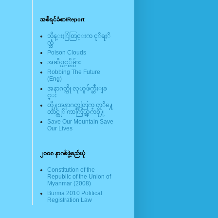
အစီရင်ခံစာ\Report
ဘိန္းႏြံတြင္းက ငုိရႈိ
က္သံ
Poison Clouds
အဆိပ္သင့္တိမ္မ်ား
Robbing The Future
(Eng)
အနာဂတ္ကို လုယူဖ်က္ဆီးျခ
င္း
တို႔အနာဂတ္အတြက္ တုိ႔ေ
တာင္ကုိ ကာကြယ္ၾကစို႔
Save Our Mountain Save
Our Lives
၂၀၀၈ နာဂစ်ဖွဲ့စည်းပုံ
Constitution of the
Republic of the Union of
Myanmar (2008)
Burma 2010 Political
Registration Law