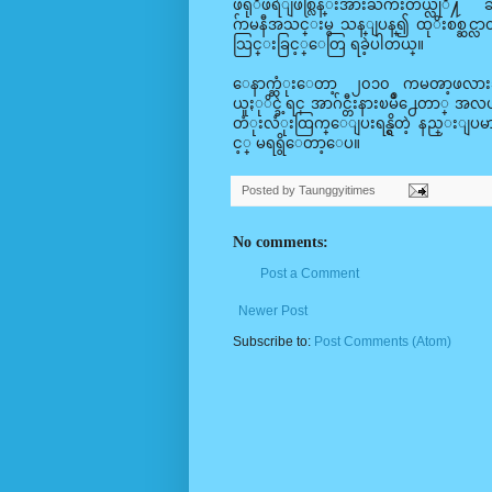
ဖရုိဖရဲျဖစ္လြန္းအားႀကီးတယ္လုိ႔ ဆ
ဂ်ာမနီအသင္းမွ သန္ျပန္၍ ထုိးစစ္ဆင္လာတ
သြင္းခြင့္ေတြ ရခဲ့ပါတယ္။
ေနာက္ဆံုးေတာ့ ၂၀၁၀ ကမၻာ့ဖလား
ယူႏုိင္ခဲ့ရင္ အာဂ်င္တီးနားၿမိဳ႕ေတာ္ အလယ
တံုးလံုးထြက္ေျပးရန္ရွိတဲ့ နည္းျပ
င့္ မရရွိေတာ့ေပ။
Posted by
Taunggyitimes
No comments:
Post a Comment
Newer Post
Subscribe to:
Post Comments (Atom)