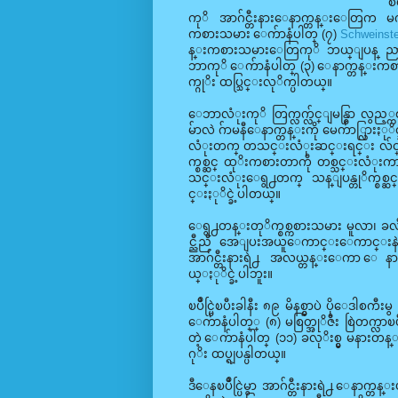
စ
ကုိ အာဂ်င္တီးနားေနာက္တန္းေတြက မက
ကစားသမား ေက်ာနံပါတ္ (၇)
Schweinste
န္းကစားသမားေတြကုိ ဘယ္ျပန္ ညာလွည
ဘာကုိ ေက်ာနံပါတ္ (၃) ေနာက္တန္းကစား
က္ဂုိး ထပ္သြင္းလုိက္ပါတယ္။
ေဘာလံုးကုိ တြက္လက္လ်င္ျမန္စြာ လွည့္ကစားႏ
မ်ာလဲ ဂ်ာမနီေနာက္တန္းကို မေက်ာ္လြားႏ
လံုးတက္ တသင္းလံုးဆင္းရင္း လ်င္ျမန
က္စစ္ဆင္ ထုိးကစားတာကို တစ္သင္းလံုး
သင္းလံုးေရွ႕တက္ သန္ျပန္တုိက္စစ္ဆ
င္းႏုိင္ခဲ့ပါတယ္။
ေရွ႕တန္းတုိက္စစ္ကစားသမား မူလာ၊ ခလို
င္ညီညီ အေျပးအယူေကာင္းေကာင္းနဲ႔ အရွ
အာဂ်င္တီးနားရဲ႕ အလယ္တန္းေကာ ေန
ယ္ႏုိင္ခဲ့ပါဘူး။
ၿပိဳင္ပြဲၿပီးခါနီး ၈၉ မိနစ္မွာပဲ ပိုေဒ
ေက်ာနံပါတ္္ (၈) မစြတ္အုိဇီး စြဲတက္
တဲ့ ေက်ာနံပါတ္ (၁၁) ခလုိးစ္မွ မနား
ဂုိး ထပ္ရျပန္ပါတယ္။
ဒီေနၿပိဳင္ပြဲမွာ အာဂ်င္တီးနားရဲ႕ ေနာက္တန္