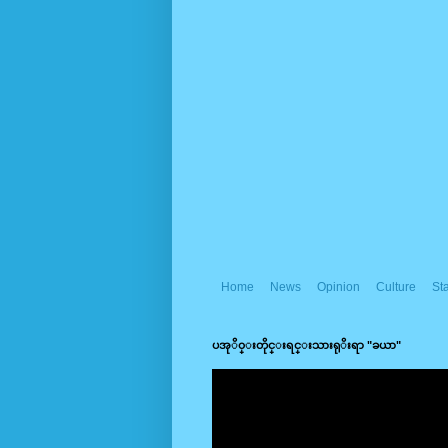
Home
News
Opinion
Culture
St
ပအုိ၀္းတိုင္းရင္းသားရုိးရာ​ "ခယာ"