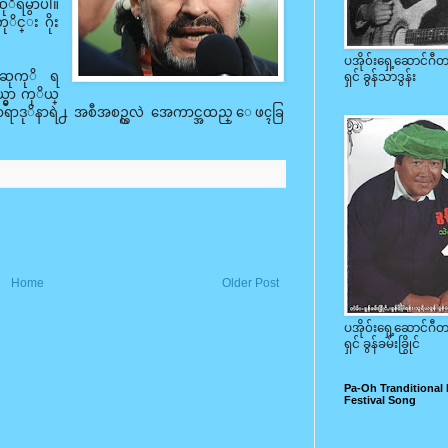
ုိရမွာပါ။
ုိင္း ဂိုး
ပအို၀်းရှေ့ဆောင်ဂ
ဆုကုိ ရ
ရှင် ခွန်သာဒွန်း
္မွာ ကုိယ္
မာရာဒုိနာရဲ႕ အစီအစဥ္ကလဲ အေကာင္အထည္ ေဖၚခြ
Home
Older Post
ပအို၀်းရှေ့ဆောင်ဂ
ရှင် ခွန်ခမ်းခြွိုင်
Pa-Oh Tranditional
Festival Song