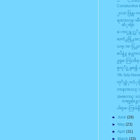
Constructive 
၂၀၁၀ ဇြန္လ၊ ကမ
ရထားလမ္းစီ
ဆံုးရံႈး
ေကာ္မရွင္သုိ႔
ႀကံ႕ဖြံ႕အသင္း
ယမ္းေငြ႕လ
စပိန္နဲ႔ နယ္သာလ
ဥရုေကြးအိမ္ျပ
ဇူလုိင္လ မွစ၍ ဆ
7th July-Neve
ကုိယ္တံုးလံုး
ကာနာအသင္းကုိ 
အစေကာင္းလဲ
သရဖူနဲ႔ေ၀.
ပါရာေကြးခ်န္ပ
►
June
(28)
►
May
(23)
►
April
(31)
►
March
(33)