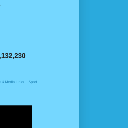
)
,132,230
 & Media Links
Sport