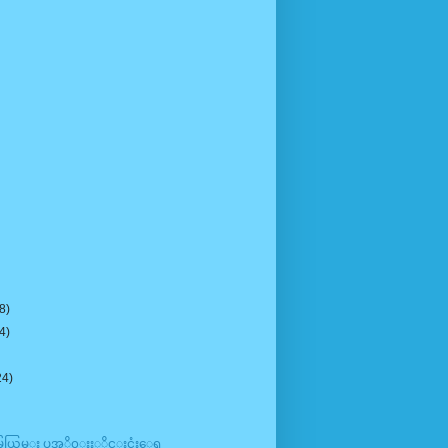
8)
4)
24)
မ္ပြယ္တြမ္း ပအုိ၀္းႏုိင္းငံးေရ