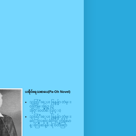
ပအို၀်းရသစာပေ(Pa-Oh Novel)
သထြံဳးေပး ခြန္ဗန္ခ်ာ တဲမ္း
၀ါတြမ္းရြဥ္ (ပ
အို၀္း၀တၳဳေဒြါင္း)
သထြံဳးေပး ခြန္ဗန္ခ်ာ တဲမ္း
ခါင္းလစ္ပါင္ၿခံကြင္ တိရိစၧာ
န္းလြိဳဆန္ေရ ၀တၳဳဆြာ