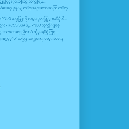
္အုပ္ခ်ဳပ္ခြင့္ရေဒသတြင္ ဘက္စုံဖြံ႕...
ီလာခံေခၚယူဖုိ႔ တုိင္းရင္းသားေတြ တုိက္
NLO တပ္ဖဲြ႕ကို လမ္းခုလတ္တြင္ ၿခံဳခိုတိ...
 - RCSS/SSA နဲ႕ PNLO တိုက္ပဲြျဖစ္
္းသားအေရး ညီလာခံ ထို္င္းႏိုင္ငံတြင္ ...
င္းႏွင့္ “၀” တပ္ဖြဲ႕ ဆက္ဆံေရး တင္းမာေန
)