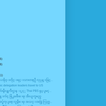
6)
8)
11)
အို၀္းတိုင္းရင္းသားတစ္ဦ လုပ္ငန္းခြင္...
c delegation leaders travel to US
မွဳ၀န္ၾကီးဌာန ႏွင့္ Thai PBS ရုပ္ျမင္...
က်င္ ဖြံ႕ၿဖိဳးေရး အီးယူကူမည္
အပ္ခ်က္ျဖစ္ လူမွဳေရး အသင္းအဖြဲ့ လြတ္လ...