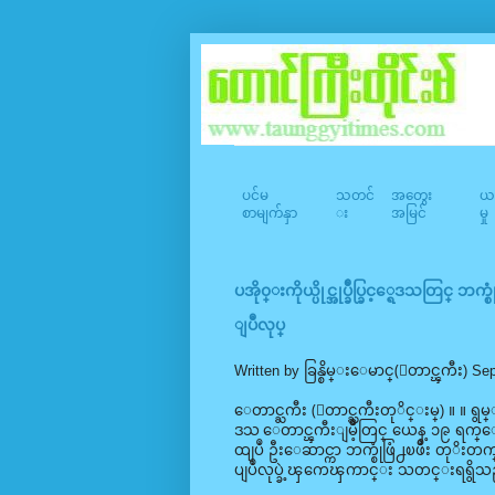
ပင်မ
သတင်
အတွေး
ယဥ
စာမျက်နှာ
း
အမြင်
မှု
ပအို၀္းကိုယ္ပိုင္အုပ္ခ်ဳပ္ခြင့္ရေဒသတြင
ျပဳလုပ္
Written by ခြန္စိမ္းေမာင္(ေတာင္ၾကီး) S
ေတာင္ႀကီး (ေတာင္ႀကီးတုိင္းမ္) ။ ။ ရွမ္းျပည
ဒသ ေတာင္ၾကီးျမိဳ့တြင္ ယေန့ ၁၉ ရက္ေန႕က
ထျပဳ ဦးေဆာင္ကာ ဘက္စုံဖြံ႕ၿဖိဳး တုိးတ
ပျပဳလုပ္ခဲ့ၾကေၾကာင္း သတင္းရရွိသ