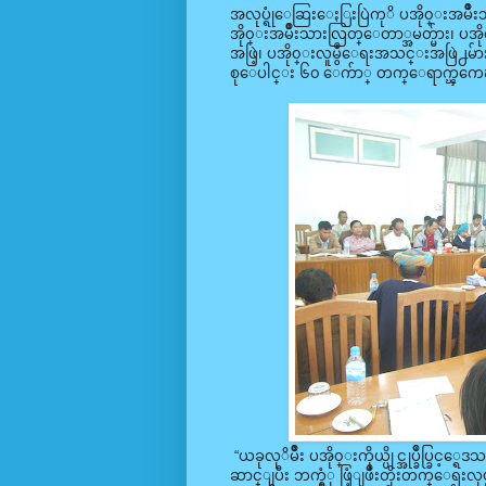
အလုပ္ရုံေဆြးေႏြးပြဲကုိ ပအို၀္းအမ်ဳိးသ
အို၀္းအမ်ဳိးသားလြတ္ေတာ္အမတ္မ်ား၊ ပအို၀
အဖြဲ့၊ ပအို၀္းလူမွဳေရးအသင္းအဖြဲ႕မ်ား၊ ပ
စုေပါင္း ၆၀ ေက်ာ္ တက္ေရာက္ၾက
“ယခုလုိမ်ဳိး ပအို၀္းကိုယ္ပိုင္အုပ္ခ်ဳပ္ခြင့္ရ
ဆာင္ျပီး ဘက္စံု ဖြံ့ျဖိဳးတိုးတက္ေရးလု