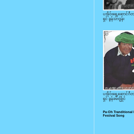
ပအို၀်းရှေ့ဆောင်ဂ
ရှင် ခွန်သာဒွန်း
ပအို၀်းရှေ့ဆောင်ဂ
ရှင် ခွန်ခမ်းခြွိုင်
Pa-Oh Tranditional
Festival Song