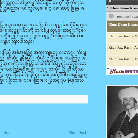
အတြက္လည္း အင္မတန္မွ အက်ဳိးရွိပါတယ္” ဟု တက္ေ
္ဆိုင္ရာပညာေပး လူငယ္ေခါင္းေဆာင္ ခြန္ေခ
္ခ်ဳပ္ခြင့္ရေဒသမွာ ေဒသခံရိွ မိဘျပည္သူမ်ား ပိုမိုစည္း
က္ေရးလုပ္ငန္းမ်ားကို တုိးခ်ဲ႕ လုပ္ေဆာင္ႏိုင္ေ
ႏွီးေႏွာ္ဖလွယ္ ျကသည္ဟု” ပအို၀္းအမ်ဳိးသား
ီးက ေျပာသြားပါသည္။
ႏြးမွဳ အစီအစဥ္တြင္ အထူးသျဖင့္ ေတာင္ျကီးျ
 ဆီဆို္င္ျမိဳ့နယ္ရိွ ကိုယ္ပိုင္အုပ္ခ်ဳပ္ခြင့္ရေဒသတြင္ အ
သြယ္ ေကာင္းမြန္လာေစေရး၊ သန့္ရွင္းလံုေလာ
ေလာက္စြာရရိွေရး ႏွင့္ ဘက္စံု ဖြံျဖိဳးတိုးတ
ဖာ္ထုတ္ ေဆြးေႏြးၾကၿပီး အဆုိပါ ေရရွည္တည္
းကိုလည္း ဦးစားေပး ေဆြးေႏြးတင္ျပ ခဲ့ၾကသ
Home
Older Post