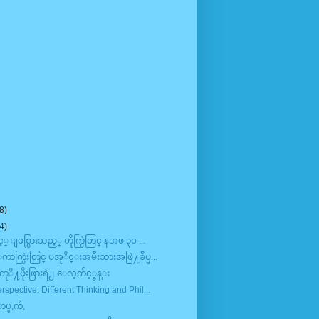
8)
4)
့္ ျဖစ္ပြားသည့္ တိုက္ပြဲတြင္ နအဖ ၃၀ ...
္ပြဲးတြင္ ပအုိ၀္းအမ်ိဳးသားအဖြဲ႔ခ်ဳပ္မ...
ဲ့ တုိ႔ဖိုးဖြားရဲ႕ ေလ့က်င့္ခန္း
spective: Different Thinking and Phil...
,တဖူ,က်ံ,