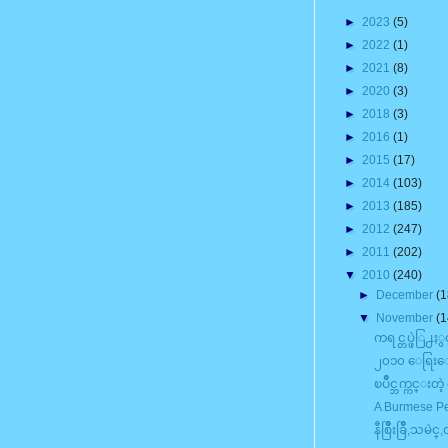
►
2023
(5)
►
2022
(1)
►
2021
(8)
►
2020
(3)
►
2018
(3)
►
2016
(1)
►
2015
(17)
►
2014
(103)
►
2013
(185)
►
2012
(247)
►
2011
(202)
▼
2010
(240)
►
December
(1
▼
November
(1
ကရင္တပ္ဖဲြ႕ႏွင
၂၀၁၀ ေရြးေကာက
ၿပိဳင္ဘက္ကင္းတ
A Burmese Per
နီစြိဳးခြိဳ,သမဲင္