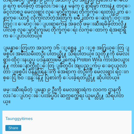
၉ ရက္ ၿပီးခဲ့တဲ့ တနလၤာေန႔ မနက္ ၄ နာရီမွာ ကားနဲ႔ တင္ေ
ခၚလာစဥ္ မေလးရွား လူေမွာင္ခိုကူးမႈ တိုက္ဖ်က္ေရးတပ္ဖြဲ႕က ေ
နာက္ေယာင္ခံ လိုက္ပါလာတဲ့အတြက္ ၿမိဳ႕ထဲက ေဆး႐ံုဝင္းအ
တြင္း ေမာင္းေျပးရာကေန အခုလို ဖမ္းဆီးရမိခဲ့တာလို႔
ပါလစ္ လူေမွာင္ခိုကူးမႈ တိုက္ဖ်က္ေရး လက္ေထာက္ ရဲအရာရွိ
က ေျပာပါတယ္။
ျမန္မာေတြဟာ အသက္ ၁၆ ႏွစ္ကေန ၂၁ ႏွစ္ အ႐ြယ္ေတြ ျ
ဖစ္ၿပီး အမ်ိဳးသမီးတဦး ပါတယ္လို႔ သိရပါတယ္။ သူတို႔ကို မေလး
ရွား-ထိုင္းနယ္စပ္ ပဒန္ပဆားၿမိဳ႕ကေန Proton Wira ကားအငယ္စား
နဲ႔ ကားေနာက္ထိုင္ခံုေတြ ျဖဳတ္ၿပီး အျပည့္အက်ပ္ ေခၚယူလာ
တာ ျဖစ္ၿပီး ပီနန္ကၽြန္းကို အေရာက္ တဦးကို မေလးရွား ရင္းဂ
စ္ေငြ ၆၀ ႏႈန္းနဲ႔ ပြဲစားကို ေပးခဲ့ရတယ္လို႔ ဆိုပါတယ္။
ဖမ္းဆီးရမိတဲ့ ျမန္မာ ၉ ဦးကို မေလးရွားရဲက လဝက ဌာနကို
လႊဲေျပာင္းေပးအပ္ၿပီး ဆက္လက္အေရး ယူမယ္လို႔ သိရပါတ
ယ္။
Taunggyitimes
Share