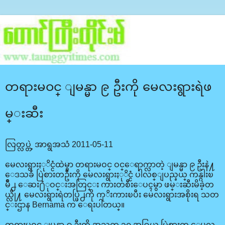
တရားမဝင္ ျမန္မာ ၉ ဦးကို မေလးရွားရဲဖ
မ္းဆီး
လြတ္လပ္တဲ့ အာရွအသံ 2011-05-11
မေလးရွားႏုိင္ငံထဲမွာ တရားမဝင္ ဝင္ေရာက္လာတဲ့ ျမန္မာ ၉ ဦးနဲ႔
ေဒသခံ ပြဲစားတဦးကို မေလးရွားႏုိင္ငံ ပါလစ္ျပည္နယ္ ကန္ဂါးၿ
မိဳ႕ ေဆး႐ံုဝင္းအတြင္း ကားတစီးေပၚမွာ ဖမ္းဆီးမိခဲ့တ
ယ္လို႔ မေလးရွားရဲတပ္ဖြဲ႕ကို ကုိးကားၿပီး မေလးရွားအစိုးရ သတ
င္းဌာန Bernama က ေရးပါတယ္။
တရားမဝင္ ျမန္မာ ၉ ဦးကို အသက္ ၃၀ အ႐ြယ္ ပြဲစားက ေမလ