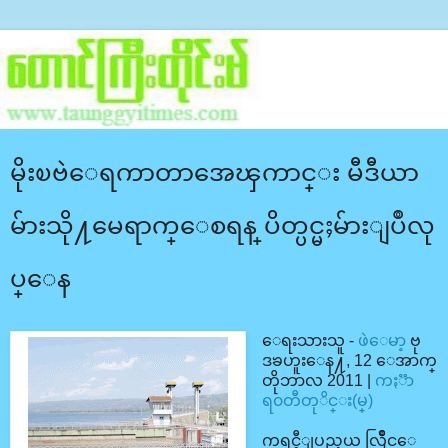
မိုးၿဗဲေရကာတာအေၾကာင္း မီဒီယာ
မ်ားသို႔မေရာက္ေစရန္ ပိတ္ပင္မႈမ်ားျပဳလု
ပ္ေန
ေရးသားသူ -
ဖဲေမာ့
ဗု
ဒၶဟူးေန႔, 12 ေအာက္
တိုဘာလ 2011 |
ကႏၱာ
ရ၀တီတုိင္း(မ္)
ကရင္နီျပည္နယ္ လြိဳင္ေ