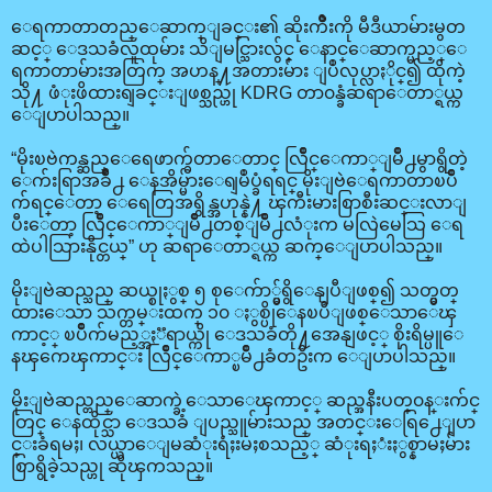
ေရကာတာတည္ေဆာက္ျခင္း၏ ဆိုးက်ဳိးကို မီဒီယာမ်ားမွတ
ဆင့္ ေဒသခံလူထုမ်ား သိျမင္သြားလ်ွင္ ေနာင္ေဆာက္မည့္ေ
ရကာတာမ်ားအတြက္ အဟန္႔အတားမ်ား ျပဳလုပ္လာႏိုင္၍ ထိုကဲ့
သို႔ ဖံုးဖိထားရျခင္းျဖစ္သည္ဟု KDRG တာ၀န္ခံဆရာေတာ္ရယ္က
ေျပာပါသည္။
“မိုးၿဗဲကန္ဆည္ေရေဖာက္ခ်တာေတာင္ လြိဳင္ေကာ္ျမိဳ႕မွာရွိတဲ့
ေက်းရြာအခ်ဳိ႕ ေနအိမ္မ်ားေရျမဳပ္ခံရရင္ မိုးျဗဲေရကာတာၿပိဳ
က်ရင္ေတာ့ ေရေတြအရွိန္အဟုန္နဲ႔ ၾကီးမားစြာစီးဆင္းလာျ
ပီးေတာ့ လြိဳင္ေကာ္ျမိဳ႕တစ္ျမိဳ႕လံုးက မလြဲမေသြ ေရ
ထဲပါသြားနိုင္တယ္” ဟု ဆရာေတာ္ရယ္က ဆက္ေျပာပါသည္။
မိုးျဗဲဆည္သည္ ဆယ္စုႏွစ္ ၅ စုေက်ာ္မွ်ရွိေနျပီျဖစ္၍ သတ္မွတ္
ထားေသာ သက္တမ္းထက္ ၁၀ ႏွစ္ပိုေနၿပီျဖစ္ေသာေၾ
ကာင့္ ၿပိဳက်မည့္အႏၱရာယ္ကို ေဒသခံတို႔အေနျဖင့္ စိုးရိမ္ပူေ
နၾကေၾကာင္း လြိဳင္ေကာ္ၿမိဳ႕ခံတဦးက ေျပာပါသည္။
မိုးျဗဲဆည္တည္ေဆာက္ခဲ့ေသာေၾကာင့္ ဆည္အနီးပတ္၀န္းက်င္
တြင္ ေနထိုင္သာ ေဒသခံ ျပည္သူမ်ားသည္ အတင္းေရြ႕ေျပာ
င္းခံရမႈ၊ လယ္ယာေျမဆံုးရံႈးမႈစသည့္ ဆံုးရႈံးႏွစ္နာမႈမ်ား
စြာရွိခဲ့သည္ဟု ဆိုၾကသည္။